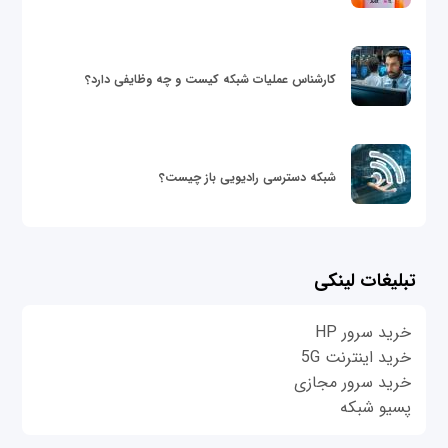
کارشناس عملیات شبکه کیست و چه وظایفی دارد؟
شبکه دسترسی رادیویی باز چیست؟
تبلیغات لینکی
خرید سرور HP
خرید اینترنت 5G
خرید سرور مجازی
پسیو شبکه