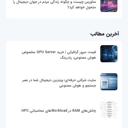
متاورس چیست و چگونه زندگی مردم در جهان دیجیتال را
متحول خواهد کرد؟
آخرین مطالب
قیمت سرور گرافیکی | خرید GPU Server مخصوص
هوش مصنوعی، رندرینگ
سایت شرکتی حرفه‌ای؛ ویترین دیجیتال شما در عصر
جستجو و هوش مصنوعی
چالش‌های RAM در Workloadهای محاسباتی HPC