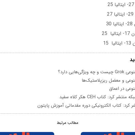
2
30
ا 25
 15
ید
یژگی‌هایی دارد؟
عی و معضل ریزپلاستیک‌ها
عی در اعماق
تشر کرد: کتاب CEH هکر کلاه سفید
ر کرد: کتاب الکترونیکی دوره مقدماتی آموزش پایتون
مطالب مرتبط