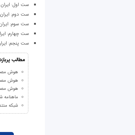
ست اول: ایران 27- ایتالیا 25
ست دوم: ایران 29- ایتالیا 7
ست سوم: ایران 28- ایتالیا 
ست چهارم: ایران 17- ایتالی
ست پنجم: ایران 13- ایتالیا
مطالب پربازد
هوش مصنوعی Grok چیست و چه و
هوش مصنو
هوش مصنو
ماهنامه شبکه من
شبکه منتش