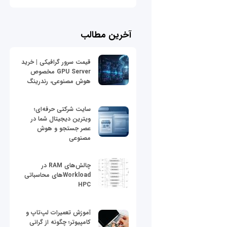
آخرین مطالب
قیمت سرور گرافیکی | خرید
GPU Server مخصوص
هوش مصنوعی، رندرینگ
سایت شرکتی حرفه‌ای؛
ویترین دیجیتال شما در
عصر جستجو و هوش
مصنوعی
چالش‌های RAM در
Workloadهای محاسباتی
HPC
آموزش تعمیرات لپ‌تاپ و
کامپیوتر؛ چگونه از گرانی