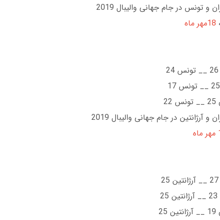
ان و تونس در جام جهانی والیبال 2019
ه
18مهر ماه
22
ن و آرژانتین در جام جهانی والیبال 2019
اه
2
25