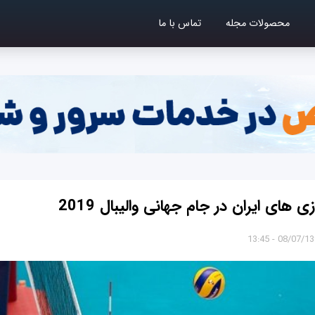
محصولات مجله
تماس با ما
ی های ایران در جام جهانی والیبال 2019
08/07/1398 - 1