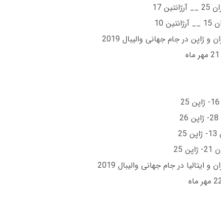
تین 17
ین 10
ن و ژاپن در جام جهانی والیبال 2019
2
2
ن 25
 و ایتالیا در جام جهانی والیبال 2019