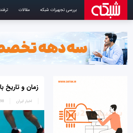
بررسی تجهیزات شبکه
مقالات
ترفند
زمان و تاریخ باز
اخبار ایران
3:45