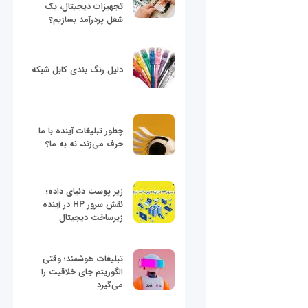
تجهیزات دیجیتال، یک
شغل پردرآمد بسازیم؟
دلیل رنگ بندی کابل شبکه
چطور تبلیغات آینده با ما
حرف می‌زند، نه به ما؟
زیر پوست دنیای داده؛
نقش سرور HP در آینده
زیرساخت دیجیتال
تبلیغات هوشمند؛ وقتی
الگوریتم جای خلاقیت را
می‌گیرد