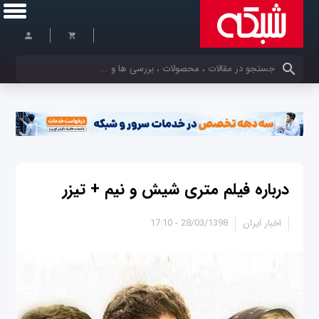
کلمات کلیدی خود را وارد کنید
درباره فیلم متری شیش و نیم + تیزر
اخبار ایران
28/03/1398 - 17:10