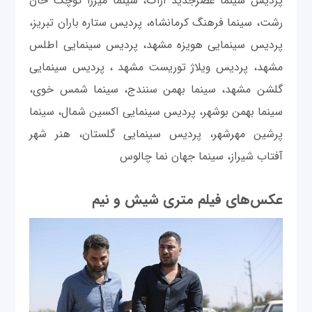
پردیس سینما عصرجدید اراک، سینما میرزا کوچک خان
رشت، سینما فرهنگ کرمانشاه، پردیس ستاره باران تبریز،
پردیس سینمایی هویزه مشهد، پردیس سینمایی اطلس
مشهد، پردیس ویلاژ توریست مشهد ، پردیس سینمایی
گلشن مشهد، سینما بهمن سنندج، سینما شمس خوی،
سینما بهمن بوشهر، پردیس سینمایی اکسین شمال، سینما
پرشین مهرشهر، پردیس سینمایی گلستان، هنر شهر
آفتاب شیراز، سینما جهان نما چالوس
عکس‌های فیلم متری شیش و نیم