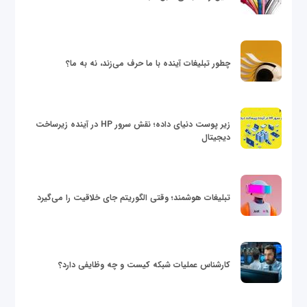
چطور تبلیغات آینده با ما حرف می‌زند، نه به ما؟
زیر پوست دنیای داده؛ نقش سرور HP در آینده زیرساخت
دیجیتال
تبلیغات هوشمند؛ وقتی الگوریتم جای خلاقیت را می‌گیرد
کارشناس عملیات شبکه کیست و چه وظایفی دارد؟