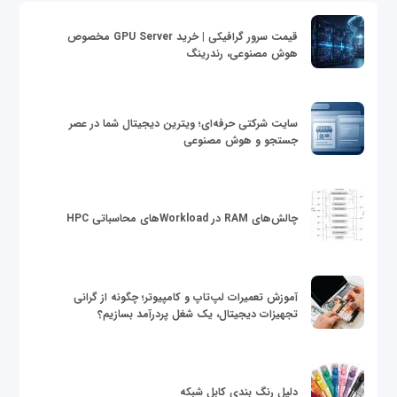
قیمت سرور گرافیکی | خرید GPU Server مخصوص
هوش مصنوعی، رندرینگ
سایت شرکتی حرفه‌ای؛ ویترین دیجیتال شما در عصر
جستجو و هوش مصنوعی
چالش‌های RAM در Workloadهای محاسباتی HPC
آموزش تعمیرات لپ‌تاپ و کامپیوتر؛ چگونه از گرانی
تجهیزات دیجیتال، یک شغل پردرآمد بسازیم؟
دلیل رنگ بندی کابل شبکه