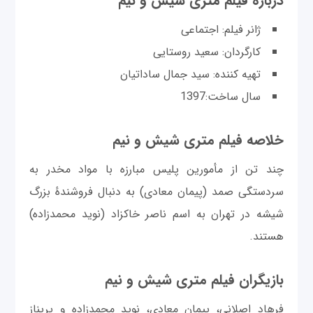
درباره فیلم متری شیش و نیم
ژانر فیلم: اجتماعی
کارگردان: سعید روستایی
تهیه کننده: سید جمال ساداتیان
سال ساخت:1397
خلاصه فیلم متری شیش و نیم
چند تن از مأمورین پلیس مبارزه با مواد مخدر به
سردستگی صمد (پیمان معادی) به دنبال فروشندهٔ بزرگ
شیشه در تهران به اسم ناصر خاکزاد (نوید محمدزاده)
هستند.
بازیگران فیلم متری شیش و نیم
فرهاد اصلانی، پیمان معادی، نوید محمدزاده و پریناز