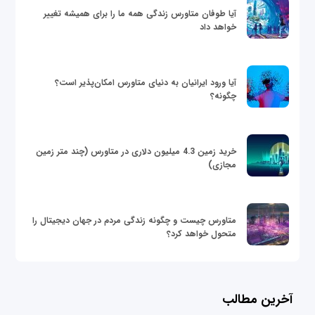
آیا طوفان متاورس زندگی همه ما را برای همیشه تغییر
خواهد داد
آیا ورود ایرانیان به دنیای متاورس امکان‌پذیر است؟
چگونه؟
خرید زمین 4.3 میلیون دلاری در متاورس (چند متر زمین
مجازی)
متاورس چیست و چگونه زندگی مردم در جهان دیجیتال را
متحول خواهد کرد؟
آخرین مطالب