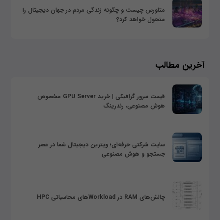
متاورس چیست و چگونه زندگی مردم در جهان دیجیتال را
متحول خواهد کرد؟
آخرین مطالب
قیمت سرور گرافیکی | خرید GPU Server مخصوص
هوش مصنوعی، رندرینگ
سایت شرکتی حرفه‌ای؛ ویترین دیجیتال شما در عصر
جستجو و هوش مصنوعی
چالش‌های RAM در Workloadهای محاسباتی HPC