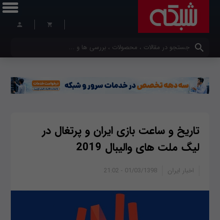
کلمات کلیدی خود را وارد کنید
تاریخ و ساعت بازی ایران و پرتغال در
لیگ ملت های والیبال 2019
اخبار ایران
01/03/1398 - 21:02