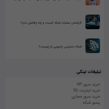
کارشناس عملیات شبکه کیست و چه وظایفی دارد؟
شبکه دسترسی رادیویی باز چیست؟
تبلیغات لینکی
خرید سرور HP
خرید اینترنت 5G
خرید سرور مجازی
پسیو شبکه