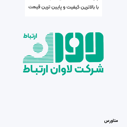
متاورس