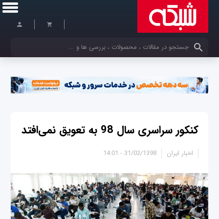
کلمات کلیدی خود را وارد کنید
کنکور سراسری سال 98 به تعویق نمی‌افتد
اخبار ایران
31/02/1398 - 14:01