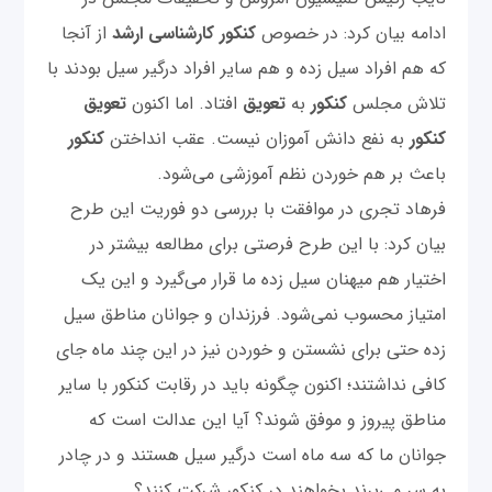
ادامه بیان کرد: در خصوص
کنکور کارشناسی ارشد
از آنجا
که هم افراد سیل زده و هم سایر افراد درگیر سیل بودند با
تلاش مجلس
کنکور
به
تعویق
افتاد. اما اکنون
تعویق
کنکور
به نفع دانش آموزان نیست. عقب انداختن
کنکور
باعث بر هم خوردن نظم آموزشی می‌شود.
فرهاد تجری در موافقت با بررسی دو فوریت این طرح
بیان کرد: با این طرح فرصتی برای مطالعه بیشتر در
اختیار هم میهنان سیل زده ما قرار می‌گیرد و این یک
امتیاز محسوب نمی‌شود. فرزندان و جوانان مناطق سیل
زده حتی برای نشستن و خوردن نیز در این چند ماه جای
کافی نداشتند؛ اکنون چگونه باید در رقابت کنکور با سایر
مناطق پیروز و موفق شوند؟ آیا این عدالت است که
جوانان ما که سه ماه است درگیر سیل هستند و در چادر
به سر می‌برند بخواهند در کنکور شرکت کنند؟