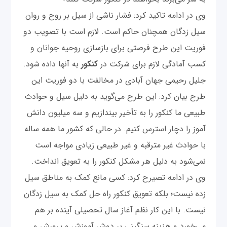
وی در ادامه تاکید کرد: فشار ناشی از سیل بر روح و روان
سیل زدگان همچنان حاکم است. لازم است با تصویب دو
فوریت این طرح فرصتی برای بازسازی روحیه جوانان و
کسب آمادگی لازم برای شرکت در
کنکور
به آنها داده شود.
جلیل رحیمی جهان آبادی در مخالفت با دو فوریت این
طرح بیان کرد: این طرح می‌گوید به دلیل سیل و حوادث
طبیعی ما کنکور را به تأخیر بیندازیم و سه میلیون دانش
آموز را دچار استرس کنیم. در حالی که کشور ما همه ساله
با حوادث غیر مترقبه و غیر طبیعی زیادی مواجه است
نمی‌شود به دلیل هر مشکل کنکور را به تعویق انداخت.
وی در ادامه تصیرح کرد: کسی مانع کمک به مناطق سیل
زده نیست؛ بلکه تعویق کنکور راه حل کمک به سیل زدگان
نیست. با این کار نظم آغاز سال تحصیلی آینده بر هم
می‌خورد و هزینه سنگینی بر دوش آموزش و پرورش و