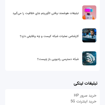
تبلیغات هوشمند؛ وقتی الگوریتم جای خلاقیت را می‌گیرد
کارشناس عملیات شبکه کیست و چه وظایفی دارد؟
شبکه دسترسی رادیویی باز چیست؟
تبلیغات لینکی
خرید سرور HP
خرید اینترنت 5G