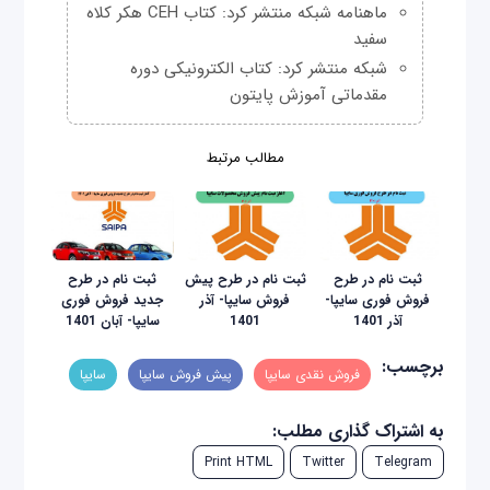
ماهنامه شبکه منتشر کرد: کتاب CEH هکر کلاه
سفید
شبکه منتشر کرد: کتاب الکترونیکی دوره
مقدماتی آموزش پایتون
مطالب مرتبط
ثبت نام در طرح
ثبت نام در طرح پیش
ثبت نام در طرح
فروش فوری سایپا-
فروش سایپا- آذر
جدید فروش فوری
آذر 1401
1401
سایپا- آبان 1401
برچسب:
فروش نقدی سایپا
پیش فروش سایپا
سایپا
به اشتراک گذاری مطلب:
Print HTML
Twitter
Telegram