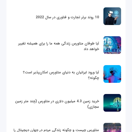
10 روند برتر تجارت و فناوری در سال 2022
آیا طوفان متاورس زندگی همه ما را برای همیشه تغییر
خواهد داد
آیا ورود ایرانیان به دنیای متاورس امکان‌پذیر است؟
چگونه؟
خرید زمین 4.3 میلیون دلاری در متاورس (چند متر زمین
مجازی)
متاورس چیست و چگونه زندگی مردم در جهان دیجیتال را