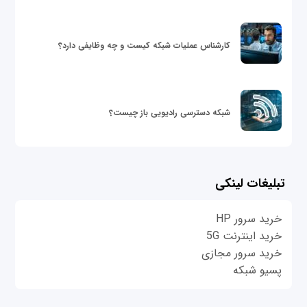
کارشناس عملیات شبکه کیست و چه وظایفی دارد؟
شبکه دسترسی رادیویی باز چیست؟
تبلیغات لینکی
خرید سرور HP
خرید اینترنت 5G
خرید سرور مجازی
پسیو شبکه