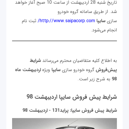
تاريخ شنبه 28 ارديبهشت از ساعت 10 صبح آغاز خواهد
شد. از طریق سامانه گروه خودرو
سازی
سایپا
http://www.saipacorp.com/
ثبت نام
انجام می‌شود.
به اطلاع کلیه متقاضیان محترم می‌‌رساند
شرایط
پیش‌فروش
گروه خودرو سازی
سایپا
ویژه
اردیبهشت ماه
98
به شرح زیر است.
شرایط پیش فروش سایپا اردیبهشت 98
شرایط پیش فروش سایپا: پراید131 - اردیبهشت 98