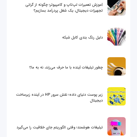
آموزش تعمیرات لپ‌تاپ و کامپیوتر؛ چگونه از گرانی
تجهیزات دیجیتال، یک شغل پردرآمد بسازیم؟
دلیل رنگ بندی کابل شبکه
چطور تبلیغات آینده با ما حرف می‌زند، نه به ما؟
زیر پوست دنیای داده؛ نقش سرور HP در آینده زیرساخت
دیجیتال
تبلیغات هوشمند؛ وقتی الگوریتم جای خلاقیت را می‌گیرد