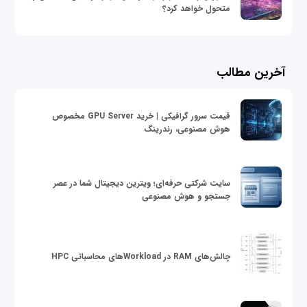
متحول خواهد کرد؟
آخرین مطالب
قیمت سرور گرافیکی | خرید GPU Server مخصوص
هوش مصنوعی، رندرینگ
سایت شرکتی حرفه‌ای؛ ویترین دیجیتال شما در عصر
جستجو و هوش مصنوعی
چالش‌های RAM در Workloadهای محاسباتی HPC