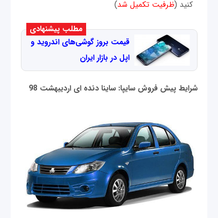
کنید (
ظرفیت تکمیل شد
)
مطلب پیشنهادی
قیمت بروز گوشی‌های اندروید و
اپل در بازار ایران
شرایط پیش فروش سایپا: ساینا دنده ای اردیبهشت 98