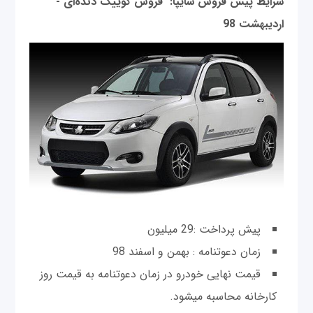
شرایط پیش فروش سایپا: فروش کوییک دنده‌ای -
اردیبهشت 98
پیش پرداخت :29 میلیون
زمان دعوتنامه : بهمن و اسفند 98
قیمت نهایی خودرو در زمان دعوتنامه به قیمت روز
کارخانه محاسبه میشود.