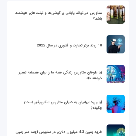
متاورس می‌تواند پایانی بر گوشی‌ها و تبلت‌های هوشمند
باشد؟
10 روند برتر تجارت و فناوری در سال 2022
آیا طوفان متاورس زندگی همه ما را برای همیشه تغییر
خواهد داد
آیا ورود ایرانیان به دنیای متاورس امکان‌پذیر است؟
چگونه؟
خرید زمین 4.3 میلیون دلاری در متاورس (چند متر زمین