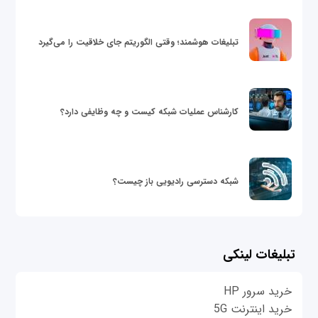
تبلیغات هوشمند؛ وقتی الگوریتم جای خلاقیت را می‌گیرد
کارشناس عملیات شبکه کیست و چه وظایفی دارد؟
شبکه دسترسی رادیویی باز چیست؟
تبلیغات لینکی
خرید سرور HP
خرید اینترنت 5G