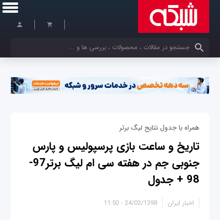
کلمات کلیدی خود را وارد کنید
همراه با جدول نتایج لیگ برتر
تاریخ و ساعت بازی پرسپولیس و پارس
جنوبی جم در هفته سی ام لیگ برتر97-
98 + جدول
اخبار ایران
24/02/1398 - 11:50