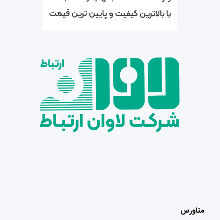
متاورس