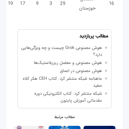
5
19
17
9
3
29
16
خوزستان
مطالب پربازدید
هوش مصنوعی Grok چیست و چه ویژگی‌هایی
دارد؟
هوش مصنوعی و معضل ریزپلاستیک‌ها
هوش مصنوعی در اعماق
ماهنامه شبکه منتشر کرد: کتاب CEH هکر کلاه
سفید
شبکه منتشر کرد: کتاب الکترونیکی دوره
مقدماتی آموزش پایتون
مطالب مرتبط