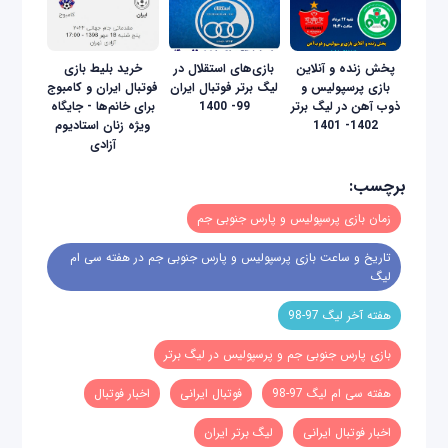
پخش زنده و آنلاین
بازی‌های استقلال در
خرید بلیط بازی
بازی پرسپولیس و
لیگ برتر فوتبال ایران
فوتبال ایران و کامبوج
ذوب آهن در لیگ برتر
99- 1400
برای خانم‌ها - جایگاه
1402- 1401
ویژه زنان استادیوم
آزادی
برچسب:
زمان بازی پرسپولیس و پارس جنوبی جم
تاریخ و ساعت بازی پرسپولیس و پارس جنوبی جم در هفته سی ام
لیگ
هفته آخر لیگ 97-98
بازی پارس جنوبی جم و پرسپولیس در لیگ برتر
هفته سی ام لیگ 97-98
فوتبال ایرانی
اخبار فوتبال
اخبار فوتبال ایرانی
لیگ برتر ایران