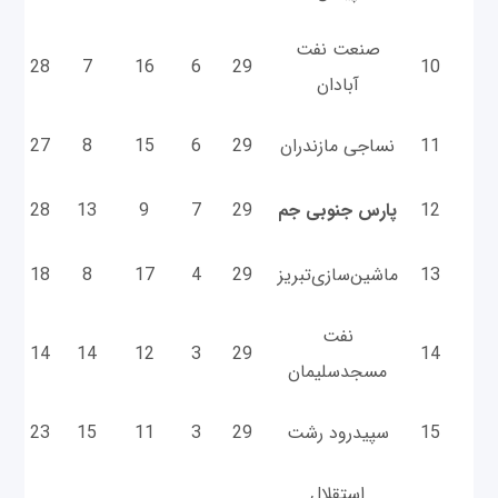
صنعت نفت
0
28
7
16
6
29
10
آبادان
11
نساجی مازندران
29
6
15
8
27
9
12
پارس جنوبی جم
29
7
9
13
28
2
13
ماشین‌سازی‌تبریز
29
4
17
8
18
4
نفت‌
2
14
14
12
3
29
14
مسجدسلیمان
15
سپیدرود رشت
29
3
11
15
23
1
استقلال