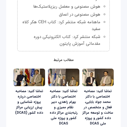
هوش مصنوعی و معضل ریزپلاستیک‌ها
هوش مصنوعی در اعماق
ماهنامه شبکه منتشر کرد: کتاب CEH هکر کلاه
سفید
شبکه منتشر کرد: کتاب الکترونیکی دوره
مقدماتی آموزش پایتون
مطالب مرتبط
تماشا کنید: مصاحبه
تماشا کنید: مصاحبه
تماشا کنید: مصاحبه
اختصاصی با دکتر
اختصاصی با دکتر
اختصاصی درباره
محمد جواد بابایی،
بهرام زاهدی، دبیر
پروژه شناسایی و
فعال و متخصص در
نظام ممیزی و
پیش ارزیابی مراکز
ساخت و توسعه مراکز
رتبه‌بندی مراکز داده
داده کشور (DCAS)
داده کشور و پروژه
کشور و پروژه ملی
ملی DCAS
DCAS