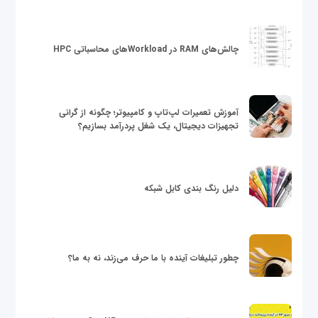
چالش‌های RAM در Workloadهای محاسباتی HPC
آموزش تعمیرات لپ‌تاپ و کامپیوتر؛ چگونه از گرانی
تجهیزات دیجیتال، یک شغل پردرآمد بسازیم؟
دلیل رنگ بندی کابل شبکه
چطور تبلیغات آینده با ما حرف می‌زند، نه به ما؟