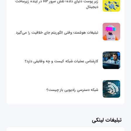
زیر پوست دنیای داده؛ نقش سرور HP در آینده زیرساخت
دیجیتال
تبلیغات هوشمند؛ وقتی الگوریتم جای خلاقیت را می‌گیرد
کارشناس عملیات شبکه کیست و چه وظایفی دارد؟
شبکه دسترسی رادیویی باز چیست؟
تبلیغات لینکی