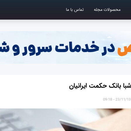
محصولات مجله
تماس با ما
با بانک حکمت ایرانیان
23/11/1397 - 0