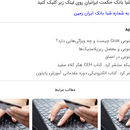
با بانک حکمت ایرانیان
روی لینک زیر کلیک کنید
ه شماره شبا بانک ایران زمین
ید
یژگی‌هایی دارد؟
عی و معضل ریزپلاستیک‌ها
عی در اعماق
تشر کرد: کتاب CEH هکر کلاه سفید
ر کرد: کتاب الکترونیکی دوره مقدماتی آموزش پایتون
مطالب مرتبط