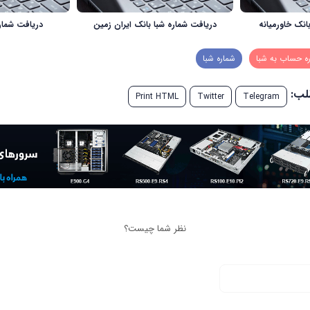
انک خاورمیانه
دریافت شماره شبا بانک ایران زمین
دریافت شماره
ه حساب به شبا
شماره شبا
طلب:
Print HTML
Twitter
Telegram
نظر شما چیست؟