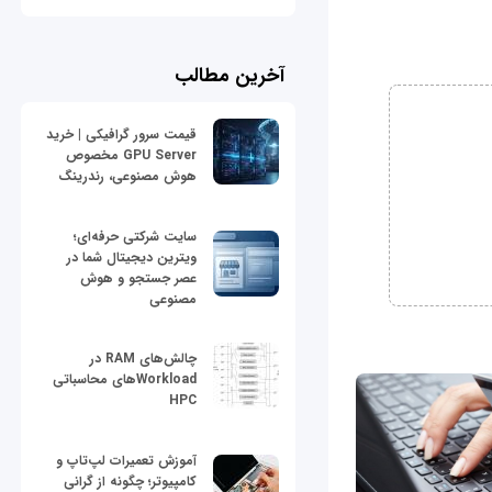
آخرین مطالب
قیمت سرور گرافیکی | خرید
GPU Server مخصوص
هوش مصنوعی، رندرینگ
سایت شرکتی حرفه‌ای؛
ویترین دیجیتال شما در
عصر جستجو و هوش
مصنوعی
چالش‌های RAM در
Workloadهای محاسباتی
HPC
آموزش تعمیرات لپ‌تاپ و
کامپیوتر؛ چگونه از گرانی