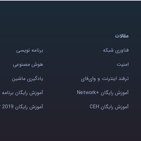
مقالات
فناوری شبکه
برنامه نویسی
امنیت
هوش مصنوعی
ترفند اینترنت و وای‌فای
یادگیری ماشین
آموزش رایگان +Network
آموزش رایگان برنامه 
آموزش رایگان CEH
آموزش رایگان Windows server 2019