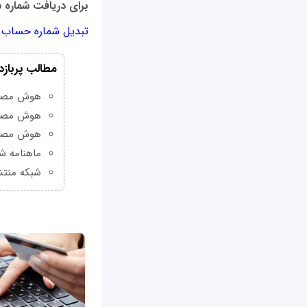
برای
دریافت شماره ش
تبدیل شماره حساب ب
مطالب پربازد
هوش مصنوعی Grok چیست و چه و
هوش مصنو
هوش مصنو
ماهنامه شبکه من
شبکه منتش