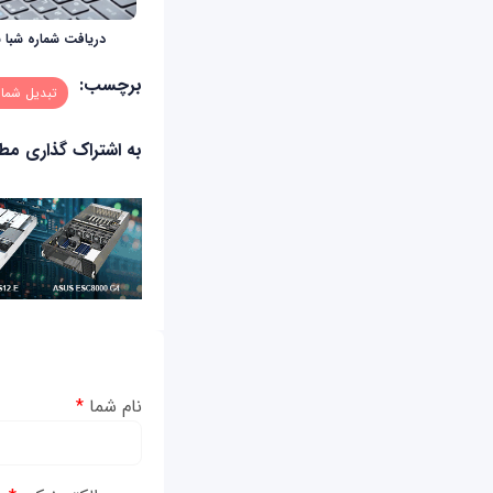
دریافت شماره شبا ب
برچسب:
تبدیل شمار
به اشتراک گذاری م
نام شما
*