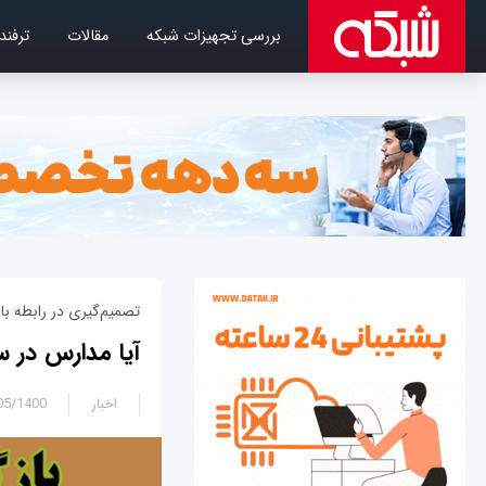
بررسی تجهیزات شبکه
مقالات
ترفند
تصمیم‌گیری در رابطه ب
آیا مدارس در سال 1400 باز م
اخبار
1400 - 13:05