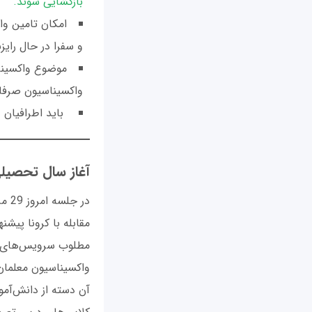
بازگشایی شوند.
و سفرا در حال رایز
موضوع واکسیناس
واکسیناسیون صرفا 
باید اطرافیان د
آغاز سال تحصیلی 1400- 1401 چگونه خواهد
مقابله با کرونا پیش
مطلوب سرویس‌های به
واکسیناسیون معلمان 
آن دسته از دانش‌آمو