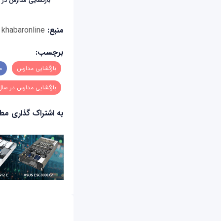
بازگشایی مدارس در آبان
منبع:
khabaronline
برچسب:
بازگشایی مدارس
مد
بازگشایی مدارس در سال 400
به اشتراک گذاری م