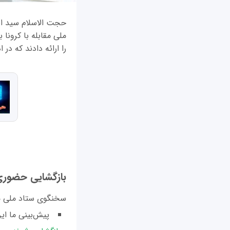
حجت الاسلام سید اب
را ارائه دادند که در
بازگشایی حضوری ه
سخنگوی ستاد ملی مقا
پیش‌بینی ما ا