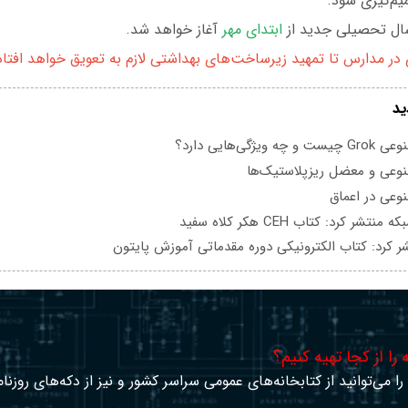
م‌گیری شود.
ال تحصیلی جدید از
ابتدای مهر
آغاز خواهد شد.
 مدارس تا تمهید زیرساخت‌های بهداشتی لازم به تعویق خواهد افتاد
ید
یژگی‌هایی دارد؟
عی و معضل ریزپلاستیک‌ها
عی در اعماق
تشر کرد: کتاب CEH هکر کلاه سفید
ر کرد: کتاب الکترونیکی دوره مقدماتی آموزش پایتون
را از کجا تهیه کنیم؟
ا می‌توانید از کتابخانه‌های عمومی سراسر کشور و نیز از دکه‌های روزنا