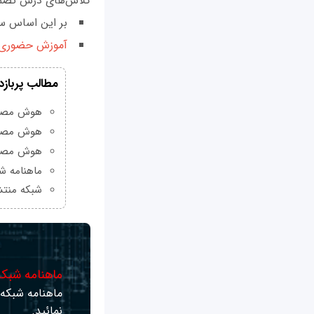
کلاس‌های درس تصمی
بر این اساس س
آموزش حضوری در
مطالب پربازد
هوش مصنوعی Grok چیست و چه و
هوش مصنو
هوش مصنو
ماهنامه شبکه من
شبکه منتش
ماهنامه شبکه 
ماهنامه شبکه ر
نمائید.