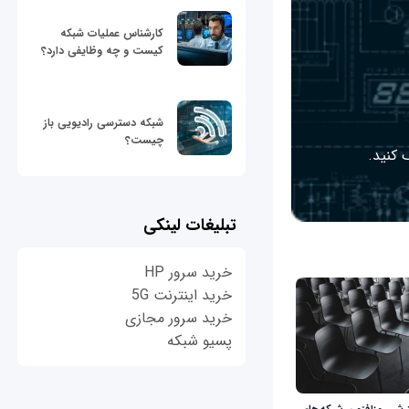
کارشناس عملیات شبکه
کیست و چه وظایفی دارد؟
شبکه دسترسی رادیویی باز
چیست؟
 کنید.
تبلیغات لینکی
خرید سرور HP
خرید اینترنت 5G
خرید سرور مجازی
پسیو شبکه