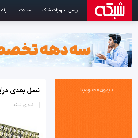
بررسی تجهیزات شبکه
مقالات
ترفند
نسل بعدی درای
فناوری شبکه
3