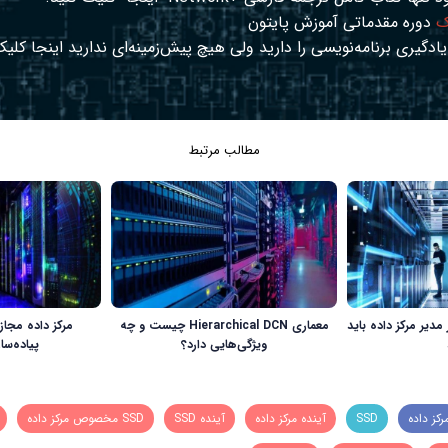
ک
دوره مقدماتی آموزش پایتون
ادگیری برنامه‌نویسی را دارید ولی هیچ پیش‌زمینه‌ای ندارید
اینجا
کلیک
مطالب مرتبط
 مدیر مرکز داده باید
معماری Hierarchical DCN چیست و چه
مرکز داده مجا
ویژگی‌هایی دارد؟
پیاده‌س
رکز داده
SSD
آینده مرکز داده
آینده SSD
SSD مخصوص مرکز داده