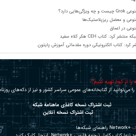
یژگی‌هایی دارد؟
عی و معضل ریزپلاستیک‌ها
عی در اعماق
تشر کرد: کتاب CEH هکر کلاه سفید
ر کرد: کتاب الکترونیکی دوره مقدماتی آموزش پایتون
را از کجا تهیه کنیم؟
ا می‌توانید از کتابخانه‌های عمومی سراسر کشور و نیز از دکه‌های روزنا
ثبت اشتراک نسخه کاغذی ماهنامه شبکه
ثبت اشتراک نسخه آنلاین
ک
+Network راهنمای شبکه‌ها
د تنها کتاب کامل ترجمه فارسی +Network
اینجا
کلیک کنید.