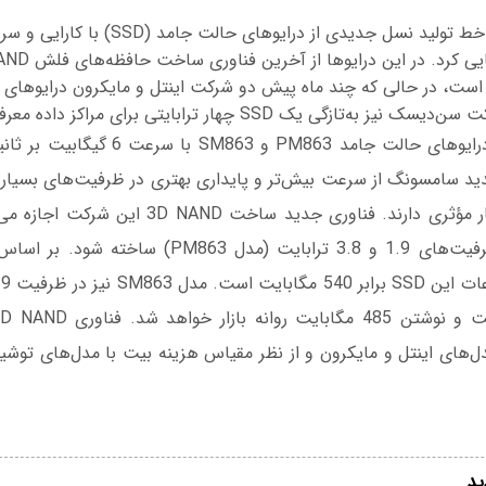
شرکت سامسونگ از خط تولید نسل جدیدی از درایوهای
زگی یک SSD چهار ترابایتی برای مراکز داده معرفی کرده است.
شرکت سامسونگ درایوهای حالت جامد PM863 و 3
ی کرد. SSD جدید سامسونگ از سرعت بیش‌تر و پایداری بهتری در ظرفیت‌های بسیار
2.5 اینچ، ولی با ظرفیت‌های 1.9 و 3.8 ترابایت (مدل 
ل‌های اینتل و مایکرون و از نظر مقیاس هزینه بیت با مدل‌های توش
ید