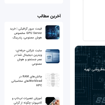
آخرین مطالب
قیمت سرور گرافیکی | خرید
GPU Server مخصوص
هوش مصنوعی، رندرینگ
سایت شرکتی حرفه‌ای؛
ویترین دیجیتال شما در
عصر جستجو و هوش
مصنوعی
مه‌فروشی تهیه
چالش‌های RAM در
Workloadهای محاسباتی
HPC
آموزش تعمیرات لپ‌تاپ و
کامپیوتر؛ چگونه از گرانی