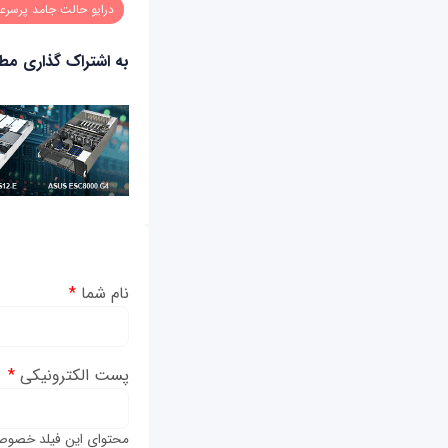
درایو حالت جامد پرسر
به اشتراک گذاری م
نام شما
*
پست الکترونیکی
*
محتوای این فیلد خصوص