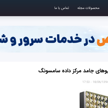
محصولات مجله
تماس با ما
وهای جامد مرکز داده سامسونگ
18/06/1394 - 17:5