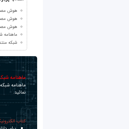
هوش مصنوعی Grok چیست و چه و
هوش مصنو
هوش مصنو
ماهنامه شبکه من
شبکه منتش
ماهنامه شبکه 
ماهنامه شبکه ر
نمائید.
کتاب الکترونی
برای دانلو