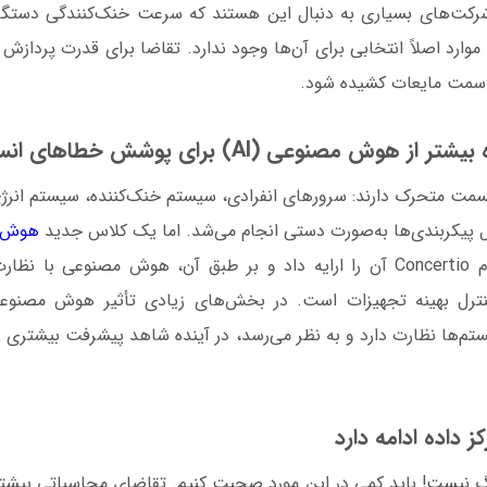
رکت‌های بسیاری به دنبال این هستند که سرعت خنک‌کنندگی دستگاه
 موارد اصلاً انتخابی برای آن‌ها وجود ندارد. تقاضا برای قدرت پرداز
سمت مایعات کشیده شود.
سمت متحرک دارند: سرورهای انفرادی، سیستم خنک‌کننده، سیستم انرژی
ال پیکربندی‌ها به‌صورت دستی انجام می‌شد. اما یک کلاس جدید
هوش 
که استارت‌آپی به نام Concertio آن را ارایه داد و بر طبق آن، هوش مصنوعی 
ترل بهینه تجهیزات است. در بخش‌های زیادی تأثیر هوش مصنوع
تم‌ها نظارت دارد و به نظر می‌رسد، در آینده شاهد پیشرفت بیشتری د
رگ نیست! باید کمی در این مورد صحبت کنیم. تقاضای محاسباتی بیشتر 