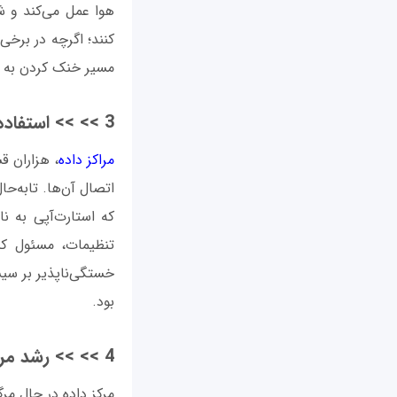
هوا عمل می‌کند و ش
کنند؛ اگرچه در برخی
مسیر خنک کردن به 
3 >> >> استفاده بیشتر از هوش مصنوعی (AI) برای پوشش خطاهای انسانی
مراکز داده
، هزاران ق
اتصال آن‌ها. تابه‌ح
تنظیمات، مسئول کن
خستگی‌ناپذیر بر سیس
بود.
4 >> >> رشد مرکز داده ادامه دارد
مرکز داده در حال م