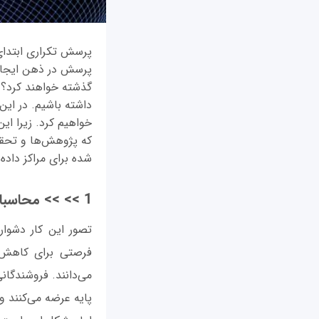
پرسش در ذهن ایجاد 
گذشته خواهند کرد؟ 
داشته باشیم. در این م
خواهیم کرد. زیرا ای
که پژوهش‌ها و تحقیق
شده برای مراکز داده و
1 >> >> محاسبات لبه تقریبا به بلوغ رسیده اما به یک مدل تجاری نیاز دارد
تصور این کار دشوار
فرصتی برای کاهش ب
پایه عرضه می‌کنند و