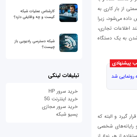
تی از بار کاری به
کارشناس عملیات شبکه
کیست و چه وظایفی دارد؟
 داده می‌شود، زیرا
ند اطلاعات تجاری،
شدن به یک دستگاه
شبکه دسترسی رادیویی باز
چیست؟
 پیشنهادی
تبلیغات لینکی
 رونمایی شد
خرید سرور HP
خرید اینترنت 5G
خرید سرور مجازی
پسیو شبکه
ار گیرد و البته که
 رایانه‌های شخصی
فاده از هر نوع از