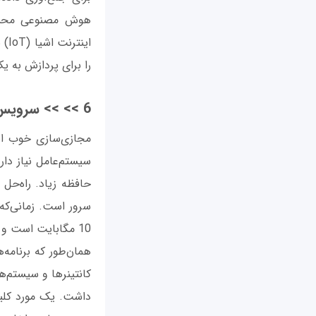
هوش مصنوعی محسوب 
را برای پردازش به یک
6 >> >> سرویس‌های مایکروسافت و محاسبات بدون سرور
مجازی‌سازی خوب اس
سیستم‌عامل نیاز دا
حافظه زیاد. راه‌حل
سرور است. زمانی‌که
10 مگابایت است و در جایی که تنها یک اپلیکیشن اجرا شود، این مقدار پایین‌تر نیز خواهد آمد.
همان‌طور که برنامه
کانتینرها و سیستم‌
داشت. یک مورد کلید