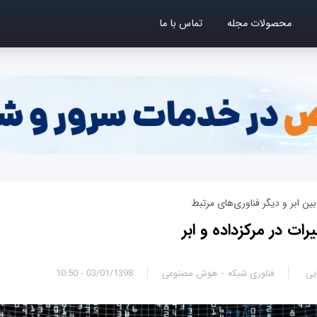
محصولات مجله
تماس با ما
ین ابر و دیگر فناوری‌های مرتبط
یی
فناوری شبکه
هوش مصنوعی
03/01/1398 - 10:50