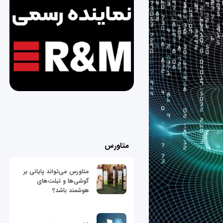
متاورس
متاورس می‌تواند پایانی بر
گوشی‌ها و تبلت‌های
هوشمند باشد؟