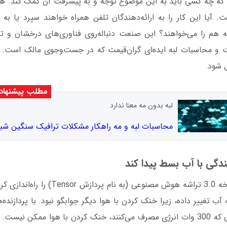
که چه کسی باید به این موضوع توجه و به پیشرفت آن کمک کند. هن
. آیا این کار را به ارائه‌دهندگان تلفن همراه خواهند سپرد یا به
 هم را می‌خواهند؟ این صنعت دنباله‌روی فناوری‌های درخشان و تف
ت و محاسبات لبه ایده‌ای گران‌قیمت که در جست‌وجوی مالک است. ا
مطلب پیشنهاد
لبه بدون مه معنا ندارد
محاسبات لبه و مه راهکار مشکلات ترافیک سنگین شب
هنگامی‌که گوگل نسخه 3.0 تراشه هوش مصنوعی (ب
پردازنده‌های گرافیکی که 300 وات انرژی مصرف می‌کنند، خنک کردن با هوا ممکن ن