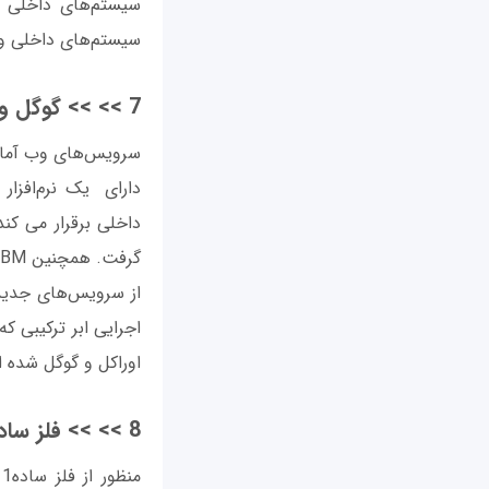
سیستم‌های داخلی سا
سیستم‌های داخلی و 
7 >> >> گوگل و AWS روی ابر ترکیبی تمرکز می‌کنند
دارای یک نرم‌افزار
داخلی برقرار می کند.
از سرویس‌های جدید 
اجرایی ابر ترکیبی که
اوراکل و گوگل شده 
8 >> >> فلز ساده (Bare Mental) همچنان رشد می‌کند
م