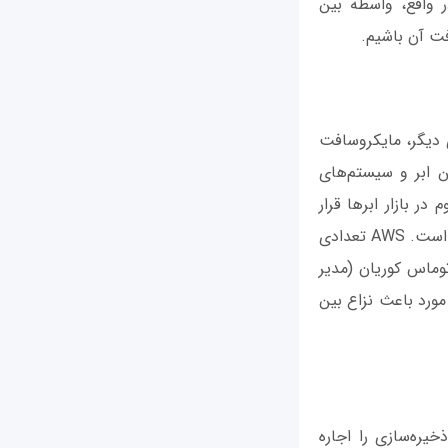
ر واقع، واسطه بین
ت آن باشیم.
. از سوی دیگر، مایکروسافت
ن ابر و سیستم‌های
در بازار ابرها قرار
گرفت. همچنین IBM پیشرفت قابل‌توجه داشته است. حالا نوبت به آمازون و گوگل رسیده است. AWS تعدادی
وماس کوریان (مدیر
 مورد باعث نزاع بین
و ذخیره‌سازی را اجاره