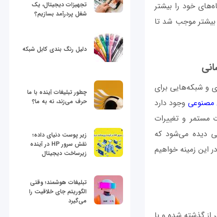
‌های خود را بیشتر
تجهیزات دیجیتال، یک
شغل پردرآمد بسازیم؟
ش بیشتر موجب شد تا
دلیل رنگ بندی کابل شبکه
 و شبکه‌هایی برای
چطور تبلیغات آینده با ما
مصنوعی
وجود دارد
حرف می‌زند، نه به ما؟
با نظارت مستمر و تغییرات
ی دیده می‌شود که
زیر پوست دنیای داده؛
نقش سرور HP در آینده
ر این زمینه خواهیم
زیرساخت دیجیتال
تبلیغات هوشمند؛ وقتی
الگوریتم جای خلاقیت را
می‌گیرد
از گذشته شده و با