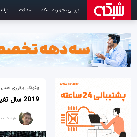
بررسی تجهیزات شبکه
مقالات
ترفند
چگونگی برقراری تعادل ب
2019 سال تغییرات در مرکزداده و ابر
فرشاد رضا