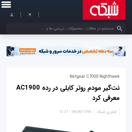
کلمات کلیدی خود را وارد کنید
Netgear C7000 Nighthawk
نت‌گیر مودم روتر کابلی در رده AC1900
معرفی کرد
فناوری شبکه
06/06/1394 - 12:37