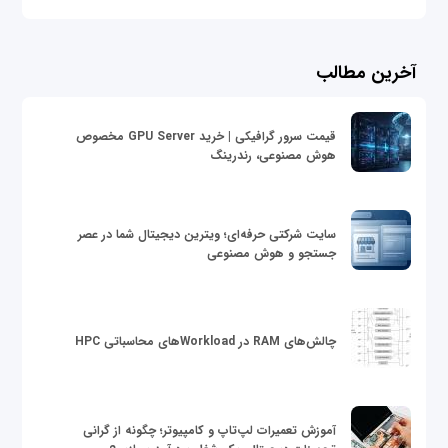
آخرین مطالب
قیمت سرور گرافیکی | خرید GPU Server مخصوص
هوش مصنوعی، رندرینگ
سایت شرکتی حرفه‌ای؛ ویترین دیجیتال شما در عصر
جستجو و هوش مصنوعی
چالش‌های RAM در Workloadهای محاسباتی HPC
آموزش تعمیرات لپ‌تاپ و کامپیوتر؛ چگونه از گرانی