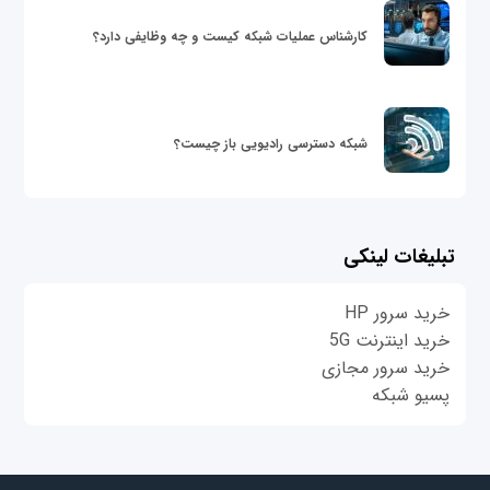
کارشناس عملیات شبکه کیست و چه وظایفی دارد؟
شبکه دسترسی رادیویی باز چیست؟
تبلیغات لینکی
خرید سرور HP
خرید اینترنت 5G
خرید سرور مجازی
پسیو شبکه