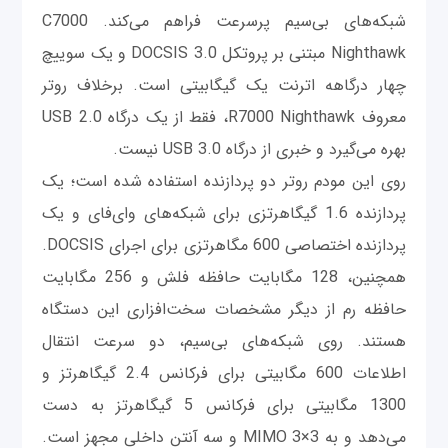
شبکه‌های بی‌سیم پرسرعت فراهم می‌کند. C7000
Nighthawk مبتنی بر پروتکل DOCSIS 3.0 و یک سوییچ
چهار درگاهه اترنت یک گیگابیتی است. برخلاف روتر
معروف R7000 Nighthawk، فقط از یک درگاه USB 2.0
بهره می‌گیرد و خبری از درگاه USB 3.0 نیست.
روی این مودم روتر دو پردازنده استفاده شده است؛ یک
پردازنده 1.6 گیگاهرتزی برای شبکه‌های وای‌فای و یک
پردازنده اختصاصی 600 مگاهرتزی برای اجرای DOCSIS.
همچنین، 128 مگابایت حافظه فلش و 256 مگابایت
حافظه رم از دیگر مشخصات سخت‌افزاری این دستگاه
هستند. روی شبکه‌های بی‌سیم، دو سرعت انتقال
اطلاعات 600 مگابیتی برای فرکانس 2.4 گیگاهرتز و
1300 مگابیتی برای فرکانس 5 گیگاهرتز به دست
می‌دهد و به MIMO 3×3 و سه آنتن داخلی مجهز است.