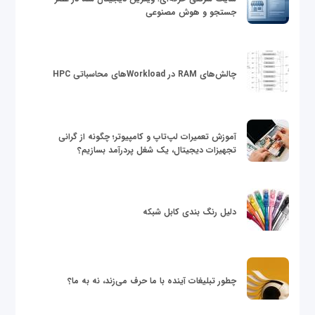
جستجو و هوش مصنوعی
چالش‌های RAM در Workloadهای محاسباتی HPC
آموزش تعمیرات لپ‌تاپ و کامپیوتر؛ چگونه از گرانی
تجهیزات دیجیتال، یک شغل پردرآمد بسازیم؟
دلیل رنگ بندی کابل شبکه
چطور تبلیغات آینده با ما حرف می‌زند، نه به ما؟