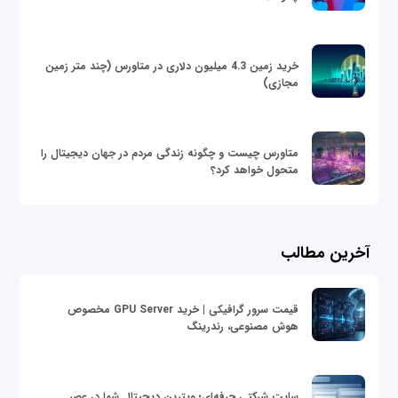
خرید زمین 4.3 میلیون دلاری در متاورس (چند متر زمین
مجازی)
متاورس چیست و چگونه زندگی مردم در جهان دیجیتال را
متحول خواهد کرد؟
آخرین مطالب
قیمت سرور گرافیکی | خرید GPU Server مخصوص
هوش مصنوعی، رندرینگ
سایت شرکتی حرفه‌ای؛ ویترین دیجیتال شما در عصر