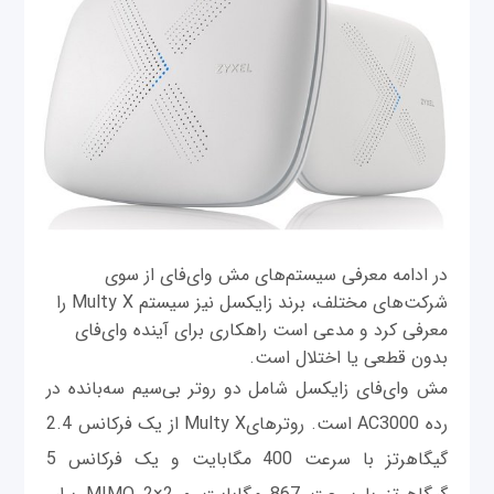
در ادامه معرفی سیستم‌های مش وای‌فای از سوی
شرکت‌های مختلف، برند زایکسل نیز سیستم Multy X را
معرفی کرد و مدعی است راهکاری برای آینده وای‌فای
بدون قطعی یا اختلال است.
مش وای‌فای زایکسل شامل دو روتر بی‌سیم سه‌بانده در
رده AC3000 است. روترهایMulty X از یک فرکانس 2.4
گیگاهرتز با سرعت 400 مگابایت و یک فرکانس 5