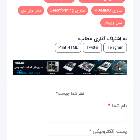
فناوری‌ MU-MIMO
فناوری‌ Beamforming
مش وای فای
مش وای‌فای
به اشتراک گذاری مطلب:
Print HTML
Twitter
Telegram
نظر شما چیست؟
نام شما
*
پست الکترونیکی
*