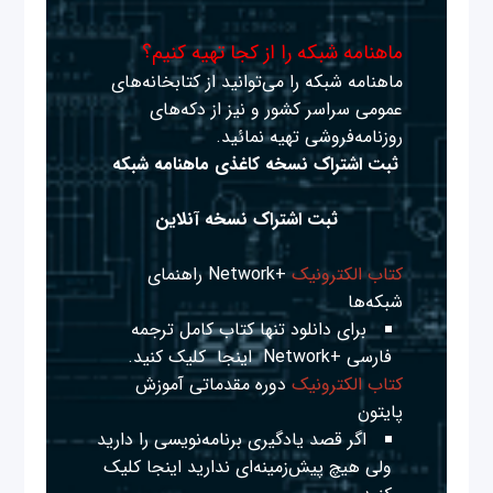
ماهنامه شبکه را از کجا تهیه کنیم؟
ماهنامه شبکه را می‌توانید از کتابخانه‌های
عمومی سراسر کشور و نیز از دکه‌های
روزنامه‌فروشی تهیه نمائید.
ثبت اشتراک نسخه کاغذی ماهنامه شبکه
ثبت اشتراک نسخه آنلاین
کتاب الکترونیک
+Network راهنمای
شبکه‌ها
برای دانلود تنها کتاب کامل ترجمه
فارسی +Network
اینجا
کلیک کنید.
کتاب الکترونیک
دوره مقدماتی آموزش
پایتون
اگر قصد یادگیری برنامه‌نویسی را دارید
ولی هیچ پیش‌زمینه‌ای ندارید
اینجا
کلیک