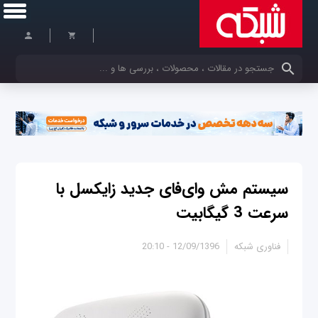
کلمات کلیدی خود را وارد کنید
سیستم مش وای‌فای جدید زایکسل با
سرعت 3 گیگابیت
فناوری شبکه
12/09/1396 - 20:10