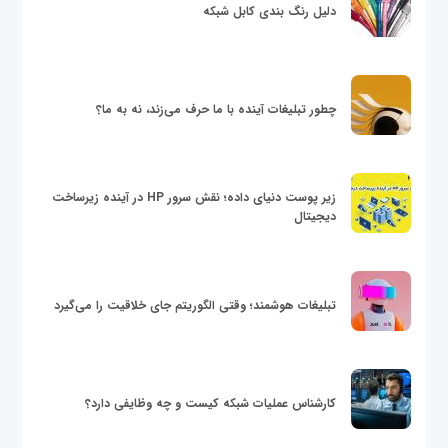
دلیل رنگ بندی کابل شبکه
چطور تبلیغات آینده با ما حرف می‌زند، نه به ما؟
زیر پوست دنیای داده؛ نقش سرور HP در آینده زیرساخت
دیجیتال
تبلیغات هوشمند؛ وقتی الگوریتم جای خلاقیت را می‌گیرد
کارشناس عملیات شبکه کیست و چه وظایفی دارد؟