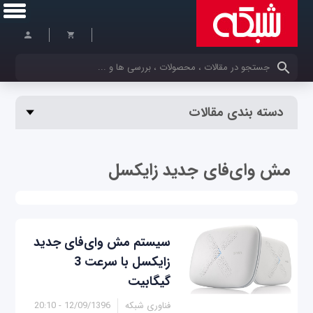
کلمات کلیدی خود را وارد کنید
دسته بندی مقالات
مش وای‌فای جدید زایکسل
سیستم مش وای‌فای جدید
زایکسل با سرعت 3
گیگابیت
فناوری شبکه
12/09/1396 - 20:10