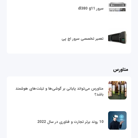
سرور dl380 g11
تعمیر تخصصی سرور اچ پی
متاورس
متاورس می‌تواند پایانی بر گوشی‌ها و تبلت‌های هوشمند
باشد؟
10 روند برتر تجارت و فناوری در سال 2022