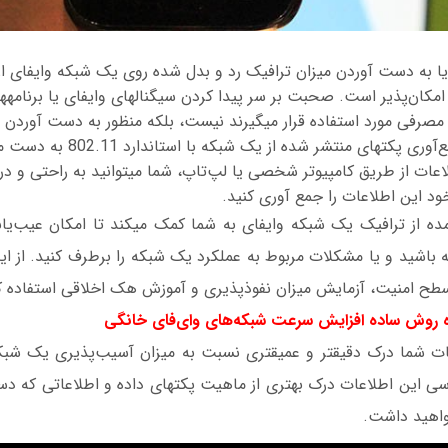
تحت نظر قرار دادن یا به
هوشمند
تعیین میزان ترافیک مصرفی مورد استفاده قرار می‎گیرند نیست، بلکه منظور
دست آوردن این اطلاعات از طریق کامپیوتر شخصی یا لپ‌تاپ، 
د این اطلاعات را جمع آوری کنید.
اطلاعات به دست آمده از ترافیک یک شبکه وای‎فای به ش
را داشته باشید و یا مشکلات مربوط به عملکرد یک شبکه را برطرف کنید. از
 روش ساده افزایش سرعت شبکه‌های وای‌فای خانگی
با انجام این آزمايشات شما درک دقیق‎تر و عمیق‎تری نسبت به میزان آس