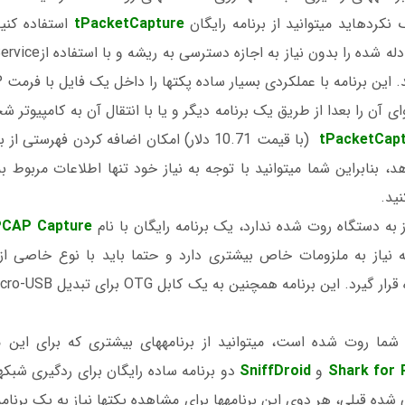
از برنامه رایگان
tPacketCapture
استفاده کنید
ید.
ز به دستگاه روت شده ندارد، یک برنامه رایگان با نام
PCAP Capture
Shark for 
و
SniffDroid
مثل دو برنامه معرفی شده قبلی، هر دوی این برنامه‎ها 