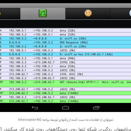
نمونه‎ای از اطلاعات به دست آمده از پکت‎های توسط برنامه Intercepter-NG
با وجودی که اغلب برنامه‎های