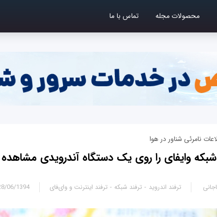
محصولات مجله
تماس با ما
ات نامرئی شناور در هوا
اه آندرويدی مشاهده کنیم
جانی
ترفند اندروید
ترفند شبکه
ترفند اینترنت و وای‌فای
8/06/1394 - 19:05