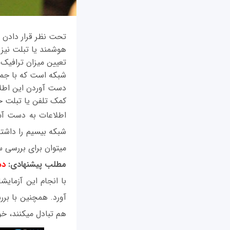
کمک تلفن یا تبلت خو
شبکه بی‎سیم 
می‎توان برای بررسی سطح امنیت، آزمايش میزان نفوذپذیری و آموزش هک اخلاقی استفاده کرد.
مطلب پیشنهادی:
ده
هم تبادل می‎کنند، خواهید داشت.