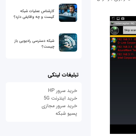
کارشناس عملیات شبکه
کیست و چه وظایفی دارد؟
شبکه دسترسی رادیویی باز
چیست؟
تبلیغات لینکی
خرید سرور HP
خرید اینترنت 5G
خرید سرور مجازی
پسیو شبکه