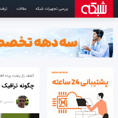
بررسی تجهیزات شبکه
مقالات
ترفند
کشف راز پشت پرده اطلاع
چگونه ترافیک شبکه وای‎فای را روی یک دستگ
محسن آقا