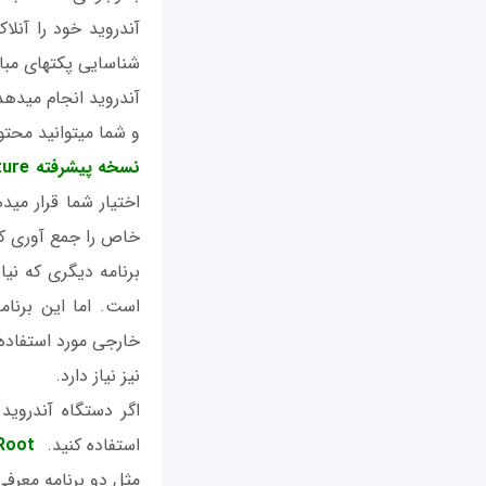
آندرويد خود را آنلاک نکرده‎اید می‎توانید 
و شما می‎توانید محتوای آن را بعدا از طریق یک برنامه دیگر و یا با انتقال آن به کامپیوتر شخصی مشاهده کنید.
نسخه پیشرفته tPacketCapture
خاص را جمع آوری کن
برنامه دیگری که نیا
نیز نیاز دارد.
استفاده کنید.
Root