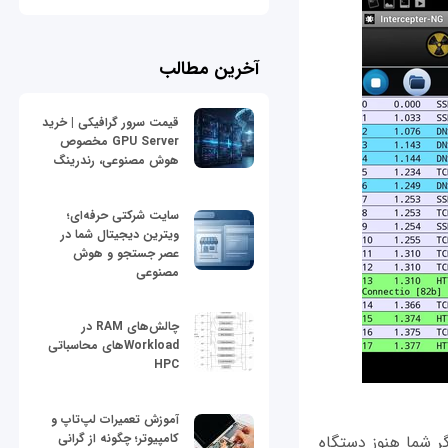
آخرین مطالب
قیمت سرور گرافیکی | خرید
GPU Server مخصوص
هوش مصنوعی، رندرینگ
سایت شرکتی حرفه‌ای؛
ویترین دیجیتال شما در
عصر جستجو و هوش
مصنوعی
چالش‌های RAM در
Workloadهای محاسباتی
HPC
آموزش تعمیرات لپ‌تاپ و
کامپیوتر؛ چگونه از گرانی
 ردگیری شبکه تنها روی دستگاه‎های روت شده کار می‎کنند، اگر شما هنوز دستگاه