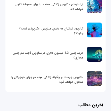
آیا طوفان متاورس زندگی همه ما را برای همیشه تغییر
خواهد داد
آیا ورود ایرانیان به دنیای متاورس امکان‌پذیر است؟
چگونه؟
خرید زمین 4.3 میلیون دلاری در متاورس (چند متر زمین
مجازی)
متاورس چیست و چگونه زندگی مردم در جهان دیجیتال را
متحول خواهد کرد؟
آخرین مطالب