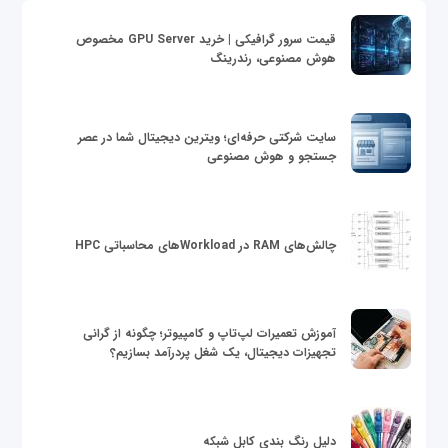
قیمت سرور گرافیکی | خرید GPU Server مخصوص
هوش مصنوعی، رندرینگ
سایت شرکتی حرفه‌ای؛ ویترین دیجیتال شما در عصر
جستجو و هوش مصنوعی
چالش‌های RAM در Workloadهای محاسباتی HPC
آموزش تعمیرات لپ‌تاپ و کامپیوتر؛ چگونه از گرانی
تجهیزات دیجیتال، یک شغل پردرآمد بسازیم؟
دلیل رنگ بندی کابل شبکه