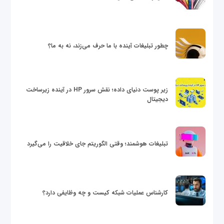
چطور تبلیغات آینده با ما حرف می‌زند، نه به ما؟
زیر پوست دنیای داده؛ نقش سرور HP در آینده زیرساخت
دیجیتال
تبلیغات هوشمند؛ وقتی الگوریتم جای خلاقیت را می‌گیرد
کارشناس عملیات شبکه کیست و چه وظایفی دارد؟