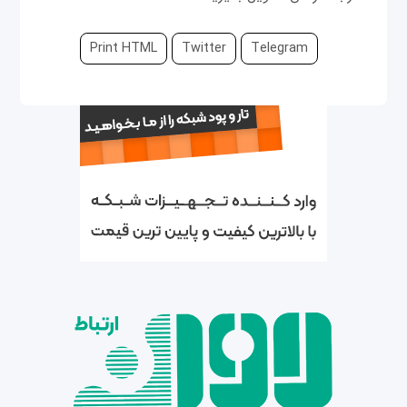
Print HTML
Twitter
Telegram