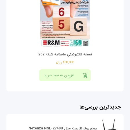
نسخه الکترونیکی ماهنامه شبکه 262
100,000 ریال
جدیدترین بررسی‌ها
مودم روتر نتربیت مدل Netenza NSL-2740U