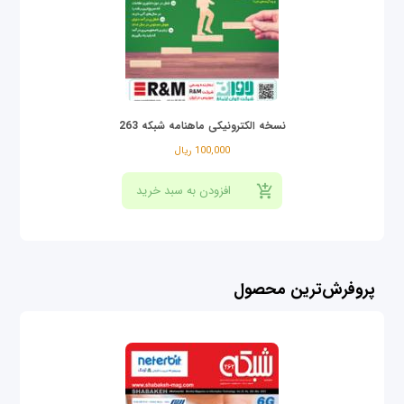
نسخه الکترونیکی ماهنامه شبکه 263
100,000 ریال
پروفرش‌ترین محصول