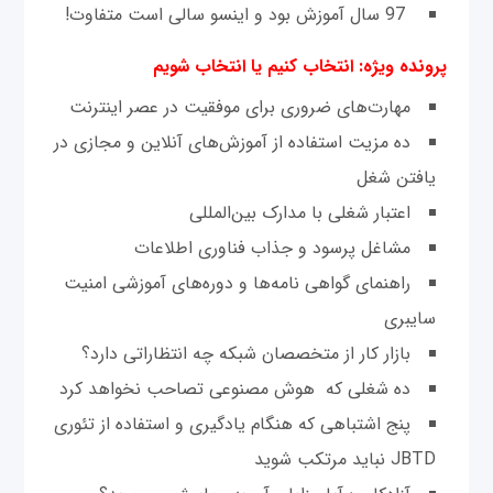
97 سال آموزش بود و اينسو سالی است متفاوت!
پرونده ویژه: انتخاب کنیم یا انتخاب شویم
مهارت‌های ضروری برای موفقيت در عصر اينترنت
ده مزيت استفاده از آموزش‌های آنلاين و مجازی در
يافتن شغل
اعتبار شغلی با مدارک بين‌المللی
مشاغل پرسود و جذاب فناوری اطلاعات
راهنمای گواهی نامه‌ها و دوره‌های آموزشی امنيت
سايبری
بازار کار از متخصصان شبکه چه انتظاراتی دارد؟
ده شغلی که هوش مصنوعی تصاحب نخواهد کرد
پنج اشتباهی که هنگام يادگيری و استفاده از تئوری
JBTD نبايد مرتکب شويد