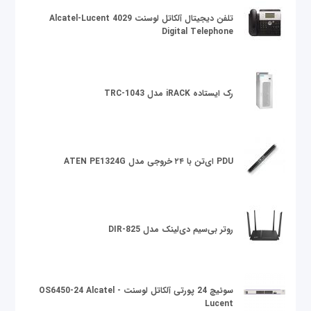
تلفن دیجیتال آلکاتل لوسنت Alcatel-Lucent 4029
Digital Telephone
رک ایستاده iRACK مدل TRC-1043
PDU ای‌تن با ۲۴ خروجی مدل ATEN PE1324G
روتر بی‌سیم دی‌لینک مدل DIR-825
سوئیچ 24 پورتی آلکاتل لوسنت OS6450-24 Alcatel -
Lucent