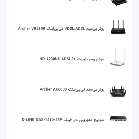
روتر بی‌سیم VDSL/ADSL تی‌پی‌لینک Archer VR2100
مودم روتر نتربیت +ND-4230NU ADSL2
روتر بی‌سیم تی‌پی‌لینک Archer AX6000
سوئیچ مدیریتی دی-لینک D-LINK DGS-1210-28P