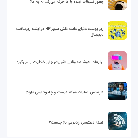
چطور تبلیغات آینده با ما حرف می‌زند، نه به ما؟
زیر پوست دنیای داده؛ نقش سرور HP در آینده زیرساخت
دیجیتال
تبلیغات هوشمند؛ وقتی الگوریتم جای خلاقیت را می‌گیرد
کارشناس عملیات شبکه کیست و چه وظایفی دارد؟
شبکه دسترسی رادیویی باز چیست؟