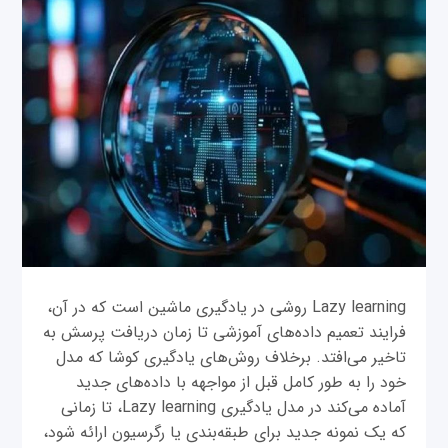
Lazy learning روشی در یادگیری ماشین است که در آن،
فرایند تعمیم داده‌های آموزشی تا زمان دریافت پرسش به
تاخیر می‌افتد. برخلاف روش‌های یادگیری کوشا که مدل
خود را به طور کامل قبل از مواجهه با داده‌های جدید
آماده می‌کند در مدل یادگیری Lazy learning، تا زمانی
که یک نمونه جدید برای طبقه‌بندی یا رگرسیون ارائه شود،