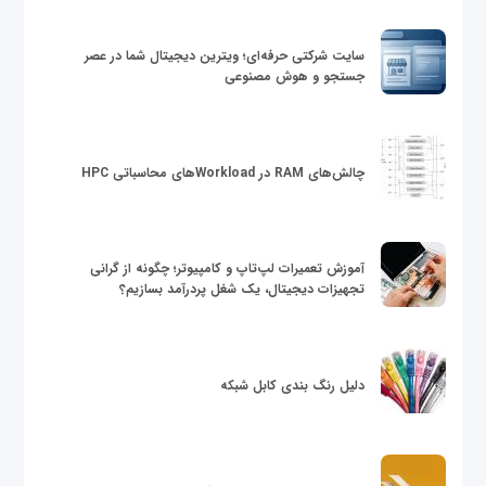
سایت شرکتی حرفه‌ای؛ ویترین دیجیتال شما در عصر
جستجو و هوش مصنوعی
چالش‌های RAM در Workloadهای محاسباتی HPC
آموزش تعمیرات لپ‌تاپ و کامپیوتر؛ چگونه از گرانی
تجهیزات دیجیتال، یک شغل پردرآمد بسازیم؟
دلیل رنگ بندی کابل شبکه