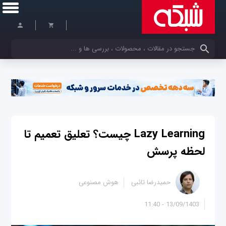
کلمات کلیدی خود را وارد کنید
Lazy Learning چیست؟ تعلیق تعمیم تا
لحظه پرسش
حمیدرضا تائبی
هوش مصنوعی
13/09/1403 - 11:40