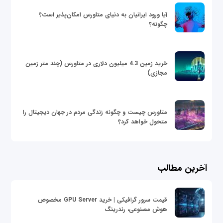
آیا ورود ایرانیان به دنیای متاورس امکان‌پذیر است؟
چگونه؟
خرید زمین 4.3 میلیون دلاری در متاورس (چند متر زمین
مجازی)
متاورس چیست و چگونه زندگی مردم در جهان دیجیتال را
متحول خواهد کرد؟
آخرین مطالب
قیمت سرور گرافیکی | خرید GPU Server مخصوص
هوش مصنوعی، رندرینگ