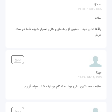
صادق
17/09/1395 - 21:00
سلام .
واقعا عالی بود . ممنون از راهنمایی های لسیار خوبه شما دوست
عزیز.
پاسخ
مهتا
04/11/1395 - 17:29
سلام ، مطلبتون عالی بود، مشکلم برطرف شد، سپاسگزارم
پاسخ