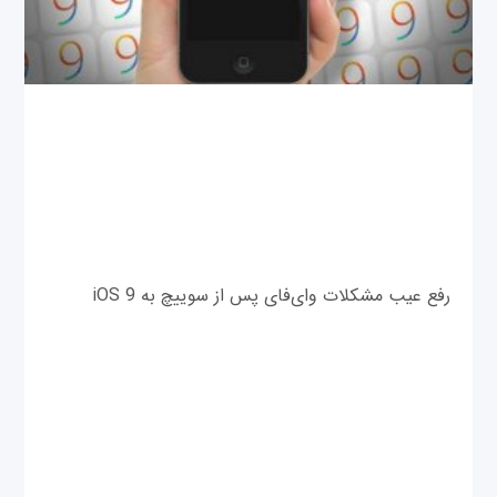
رفع عیب مشکلات وای‌فای پس از سوییچ به iOS 9