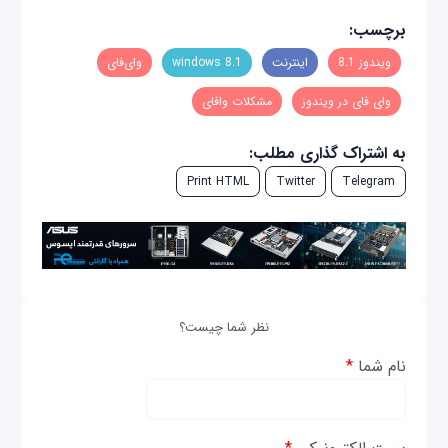
برچسب:
ویندوز 8.1
اینترنت
windows 8.1
وای‌فای
وای فای در ویندوز
مشکلات وافای
به اشتراک گذاری مطلب:
Print HTML
Twitter
Telegram
نظر شما چیست؟
نام شما
*