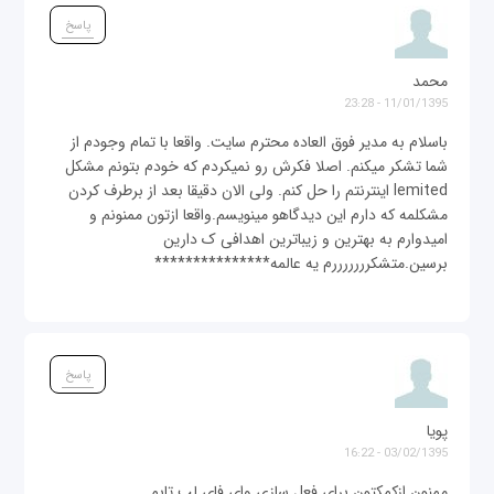
پاسخ
محمد
11/01/1395 - 23:28
باسلام به مدیر فوق العاده محترم سایت. واقعا با تمام وجودم از
شما تشکر میکنم. اصلا فکرش رو نمیکردم که خودم بتونم مشکل
lemited اینترنتم را حل کنم. ولی الان دقیقا بعد از برطرف کردن
مشکلمه که دارم این دیدگاهو مینویسم.واقعا ازتون ممنونم و
امیدوارم به بهترین و زیباترین اهدافی ک دارین
برسین.متشکرررررررم یه عالمه***************
پاسخ
پویا
03/02/1395 - 16:22
ممنون ازکمکتون برای فعل سازی وای فای لپ تابم