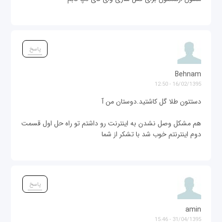
پاسخ
Behnam
16/02/1395 - 12:50
دستتون طلا گل کاشتيد.دوستان من آ
هم مشکل وصل نشدن به اینترنت رو داشتم تو راه حل اول قسمت
دوم اينترنتم خوب شد با تشکر از شما
پاسخ
amin
31/04/1395 - 15:46