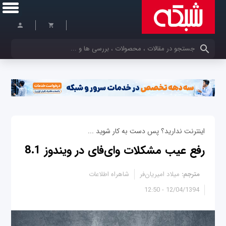
کلمات کلیدی خود را وارد کنید
اینترنت ندارید؟ پس دست به کار شوید ...
رفع عیب مشکلات وای‌فای در ویندوز 8.1
مترجم:
میلاد امیریان‌فر
شاهراه اطلاعات
12/04/1394 - 12:50