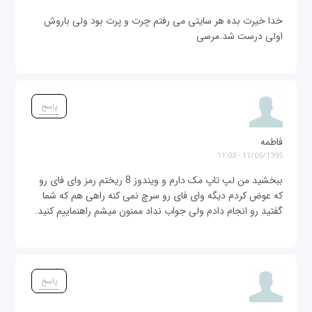
خدا خیرت بده هر سایتی می رفتم چرت و پرت بود ولی باروش
اولی درست شد.مرسی
پاسخ
فاطمه
11/05/1395 - 11:03
ببخشید من لپ تاپ مک دارم و ویندوز 8 ریختم رمز وای فای رو
که عوض کردم دیگه وای فای رو سرچ نمی کنه راهی هم که شما
گفتید رو انجام دادم ولی جواب نداد ممنون میشم راهنماییم کنید.
پاسخ