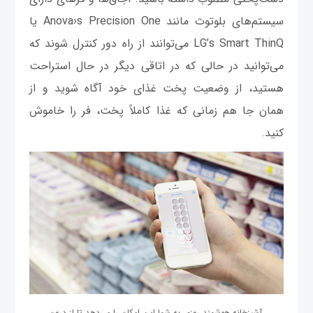
سیستم‌های بلوتوث مانند Anova›s Precision One یا
LG’s Smart ThinQ می‌توانند از راه دور کنترل شوند که
می‌توانید در حالی که در اتاقی دیگر در حال استراحت
هستید، از وضعیت پخت غذای خود آگاه شوید و از
همان ‌جا هم زمانی که غذا کاملاً پخت، فر را خاموش
کنید.
آشپزخانه هوشمند روزی به شما این امکان را می‌دهد تا از درون