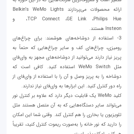
ارائه محصولات می‌پردازند Belkin’s WeMo Lights
،TCP Connect ،GE Link ،Philips Hue و
Insteon هستند.
3- استفاده از دوشاخه‌های هوشمند: برای چراغ‌های
رومیزی، چراغ‌های کف و سایر چراغ‌هایی که حتماً به
پریز نیاز دارند می‌توانید از دوشاخه‌های مجهز به وای‌فای
مثل WeMo Switch استفاده کنید. کافی است که
دوشاخه را به پریز وصل و آن را با استفاده از وای‌فای از
راه دور کنترل کنید. این ابزارها به وای‌فای نیاز ندارند.
کلید WeMo یک قابلیت دیگر دارد که علاوه بر کنترل نور
می‌تواند سایر دستگاه‌هایی که به آن متصل هستند مثل
تلویزیون یا بخاری را هم کنترل کند. وقتی شما این امکان
را دارید که نور خانه را به‌صورت ریموت کنترل کنید، تقریباً
هر کاری امکان‌پذیر است.