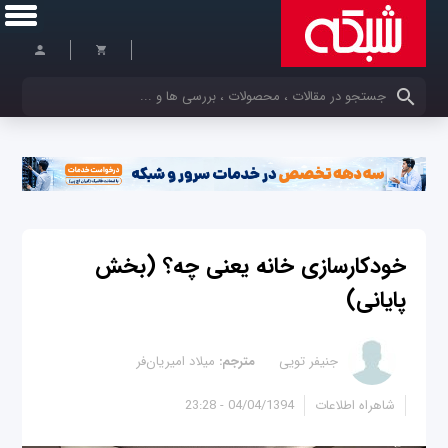
کلمات کلیدی خود را وارد کنید
خودکارسازی خانه یعنی چه؟ (بخش
پایانی)
جنیفر تویی
مترجم:
میلاد امیریان‌فر
شاهراه اطلاعات
04/04/1394 - 23:28