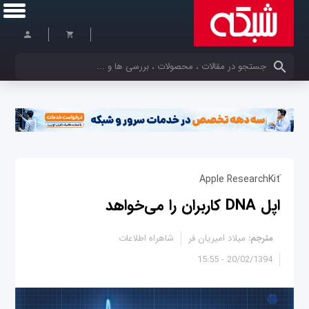
کلمات کلیدی خود را وارد کنید
اپل DNA کاربران را می‌خواهد
مترجم:
میلاد امیریان فر
شاهراه اطلاعات
20/02/1394 - 15:55