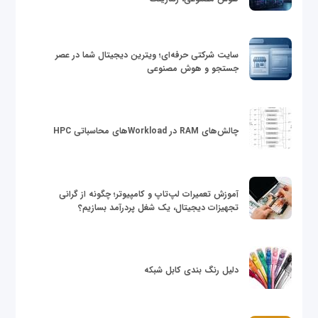
سایت شرکتی حرفه‌ای؛ ویترین دیجیتال شما در عصر
جستجو و هوش مصنوعی
چالش‌های RAM در Workloadهای محاسباتی HPC
آموزش تعمیرات لپ‌تاپ و کامپیوتر؛ چگونه از گرانی
تجهیزات دیجیتال، یک شغل پردرآمد بسازیم؟
دلیل رنگ بندی کابل شبکه