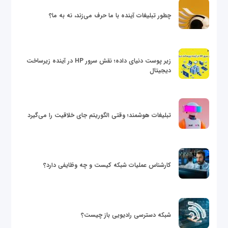
چطور تبلیغات آینده با ما حرف می‌زند، نه به ما؟
زیر پوست دنیای داده؛ نقش سرور HP در آینده زیرساخت
دیجیتال
تبلیغات هوشمند؛ وقتی الگوریتم جای خلاقیت را می‌گیرد
کارشناس عملیات شبکه کیست و چه وظایفی دارد؟
شبکه دسترسی رادیویی باز چیست؟