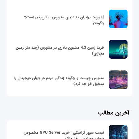
آیا ورود ایرانیان به دنیای متاورس امکان‌پذیر است؟
چگونه؟
خرید زمین 4.3 میلیون دلاری در متاورس (چند متر زمین
مجازی)
متاورس چیست و چگونه زندگی مردم در جهان دیجیتال را
متحول خواهد کرد؟
آخرین مطالب
قیمت سرور گرافیکی | خرید GPU Server مخصوص
هوش مصنوعی، رندرینگ