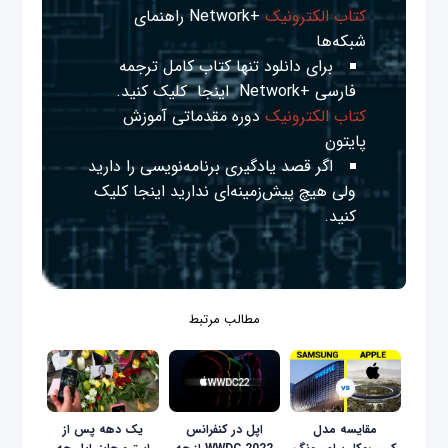
کتاب الکترونیک
+Network راهنمای
شبکه‌ها
برای دانلود تنها کتاب کامل ترجمه
فارسی +Network
اینجا
کلیک کنید.
کتاب الکترونیک
دوره مقدماتی آموزش
پایتون
اگر قصد یادگیری برنامه‌نویسی را دارید
ولی هیچ پیش‌زمینه‌ای ندارید
اینجا
کلیک
کنید.
مطالب مرتبط
مقایسه مدل
اپل در کنفرانس
یک دهه پس از