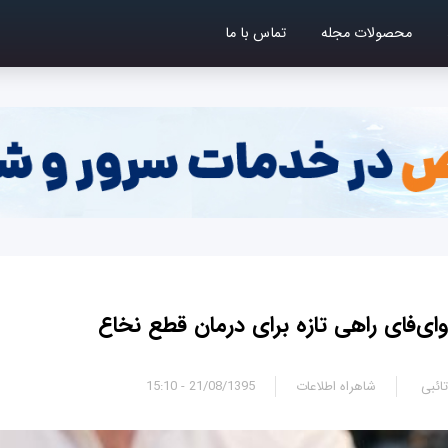
محصولات مجله
تماس با ما
وای‌فای راهی تازه برای درمان قطع نخاع
ائبی
شاهراه اطلاعات
21/08/1395 - 15:10