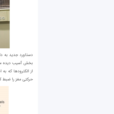
دستاورد جدید به دان
بخش آسیب‌ دیده ست
از الکترودها که به
حرکتی مغز را ضبط کرد