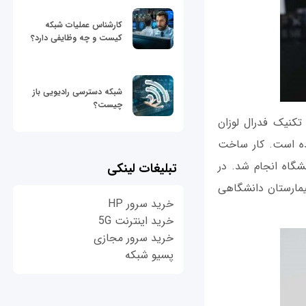
کارشناس عملیات شبکه
کیست و چه وظایفی دارد؟
شبکه دسترسی رادیویی باز
چیست؟
کنیک فدرال لوزان
م شده است. کار ساخت
شگاه انجام شد. در
تبلیغات لینکی
ا همکاری دانشگاه بوردو و بخش علوم اعصاب شرکت Motac در بیمارستان دانشگاهی
خرید سرور HP
خرید اینترنت 5G
خرید سرور مجازی
پسیو شبکه