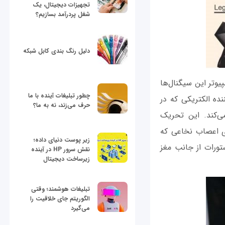
تجهیزات دیجیتال، یک
شغل پردرآمد بسازیم؟
دلیل رنگ بندی کابل شبکه
یوتر این سیگنال‌ها
چطور تبلیغات آینده با ما
ه‌ الکتریکی که در
حرف می‌زند، نه به ما؟
ی‌کند. این تحریک
ای اعصاب نخاعی که
زیر پوست دنیای داده؛
ستورات از جانب مغز
نقش سرور HP در آینده
زیرساخت دیجیتال
تبلیغات هوشمند؛ وقتی
الگوریتم جای خلاقیت را
می‌گیرد