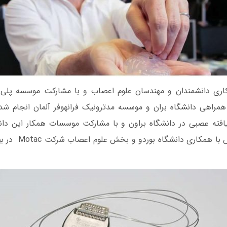
ری دانشمندان و مهندسان علوم اعصاب و با مشارکت موسسه پلی ت
س (EPFL) و همراهی دانشگاه بران و موسسه مدترونیک فرانهوفر آلمان انجا
افته عصبی در دانشگاه براون و با مشارکت موسسات همکار این دان
نهایت فرآیند آزمایش ب