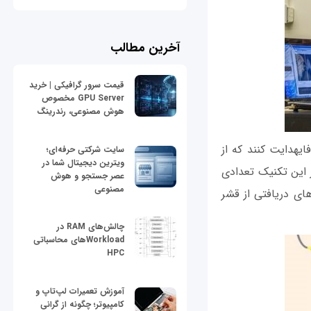
آخرین مطالب
قیمت سرور گرافیکی | خرید
GPU Server مخصوص
هوش مصنوعی، رندرینگ
ایهدایت کنند که از
سایت شرکتی حرفه‌ای؛
ویترین دیجیتال شما در
این تکنیک تعدادی
عصر جستجو و هوش
مصنوعی
ای دریافتی از قشر
چالش‌های RAM در
Workloadهای محاسباتی
HPC
آموزش تعمیرات لپ‌تاپ و
کامپیوتر؛ چگونه از گرانی