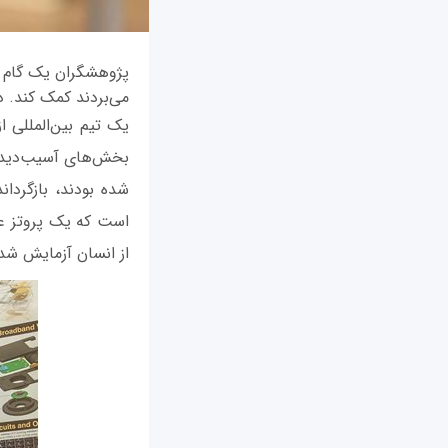
پژوهشگران یک گام دی
می‌بردند کمک کند. 
یک تیم بین‌المللی 
بخش‌های آسیب‌دیده 
شده بودند، بازگردان
است که یک پروتز عصب
از انسان آزمایش شد