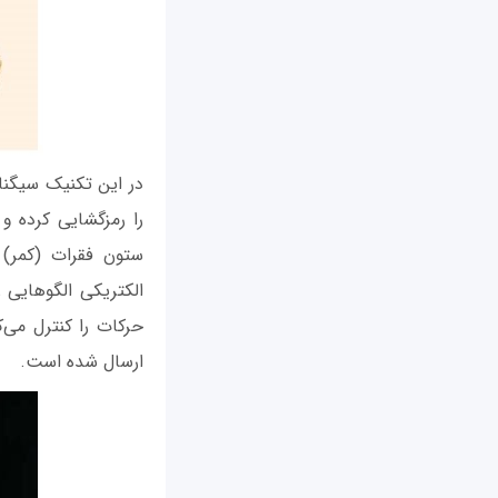
در این تکنیک سیگنال
را رمزگشایی کرده و
ستون فقرات (کمر) 
الکتریکی الگوهایی 
حرکات را کنترل می‌ک
ارسال شده است.