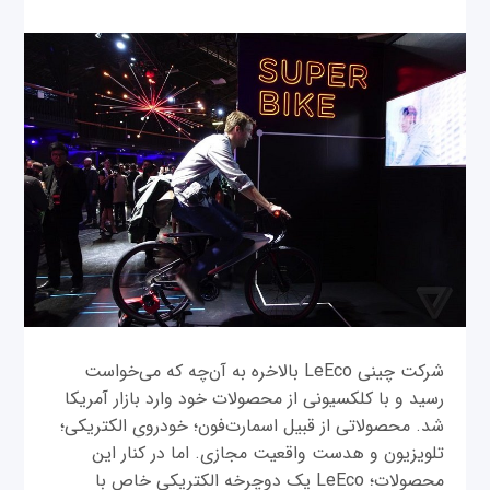
شرکت چینی LeEco بالاخره به آن‌چه که می‌خواست
رسید و با کلکسیونی از محصولات خود وارد بازار آمریکا
شد. محصولاتی از قبیل اسمارت‌فون؛ خودروی الکتریکی؛
تلویزیون و هدست واقعیت مجازی. اما در کنار این
محصولات؛ LeEco یک دوچرخه الکتریکی خاص با