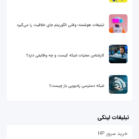
تبلیغات هوشمند؛ وقتی الگوریتم جای خلاقیت را می‌گیرد
کارشناس عملیات شبکه کیست و چه وظایفی دارد؟
شبکه دسترسی رادیویی باز چیست؟
تبلیغات لینکی
خرید سرور HP