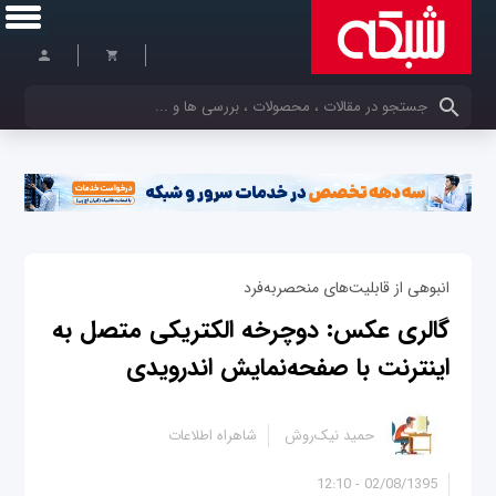
کلمات کلیدی خود را وارد کنید
انبوهی از قابلیت‌های منحصر‌به‌فرد
گالری عکس: دوچرخه الکتریکی متصل به
اینترنت با صفحه‌نمایش اندرویدی
حمید نیک‌روش
شاهراه اطلاعات
02/08/1395 - 12:10