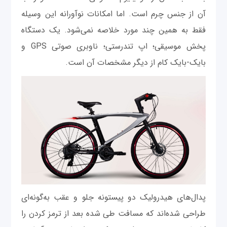
آن از جنس چرم است. اما امکانات نوآورانه این وسیله
فقط به همین چند مورد خلاصه نمی‌شود. یک دستگاه
پخش موسیقی؛ اپ تندرستی؛ ناوبری صوتی GPS‌ و
بایک-بایک کام از دیگر مشخصات آن است.
پدال‌های هیدرولیک دو پیستونه جلو و عقب به‌گونه‌ای
طراحی شده‌اند که مسافت طی شده بعد از ترمز کردن را