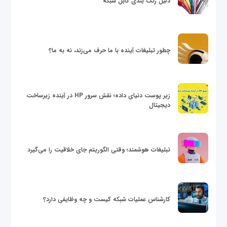
دلیل رنگ بندی کابل شبکه
چطور تبلیغات آینده با ما حرف می‌زند، نه به ما؟
زیر پوست دنیای داده؛ نقش سرور HP در آینده زیرساخت
دیجیتال
تبلیغات هوشمند؛ وقتی الگوریتم جای خلاقیت را می‌گیرد
کارشناس عملیات شبکه کیست و چه وظایفی دارد؟