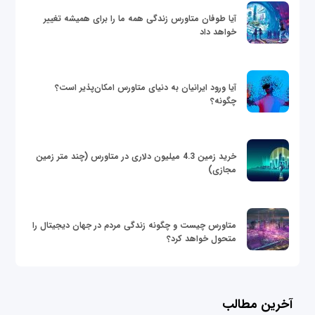
آیا طوفان متاورس زندگی همه ما را برای همیشه تغییر
خواهد داد
آیا ورود ایرانیان به دنیای متاورس امکان‌پذیر است؟
چگونه؟
خرید زمین 4.3 میلیون دلاری در متاورس (چند متر زمین
مجازی)
متاورس چیست و چگونه زندگی مردم در جهان دیجیتال را
متحول خواهد کرد؟
آخرین مطالب