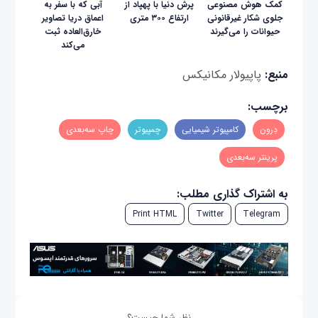
کمک هوش مصنوعی
پرش دنیا با پهپاد از
آبی که با سفر به
جلوی شکار غیرقانونی
ارتفاع ۳۰۰ متری
اعماق دریا تصاویر
حیوانات را می‌گیرند
خارق‌العاده ثبت
می‌کند
منبع:
پاپیولار مکانیکس
برچسب:
دِرون
کامپیوتر شیمیایی
چمپیوتر
چاپ سه‌بعدی
پرینتر سه‌بعدی
به اشتراک گذاری مطلب:
Print HTML
Twitter
Telegram
نظر شما چیست؟