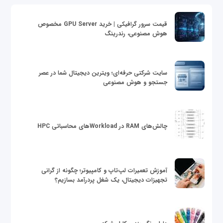
قیمت سرور گرافیکی | خرید GPU Server مخصوص
هوش مصنوعی، رندرینگ
سایت شرکتی حرفه‌ای؛ ویترین دیجیتال شما در عصر
جستجو و هوش مصنوعی
چالش‌های RAM در Workloadهای محاسباتی HPC
آموزش تعمیرات لپ‌تاپ و کامپیوتر؛ چگونه از گرانی
تجهیزات دیجیتال، یک شغل پردرآمد بسازیم؟