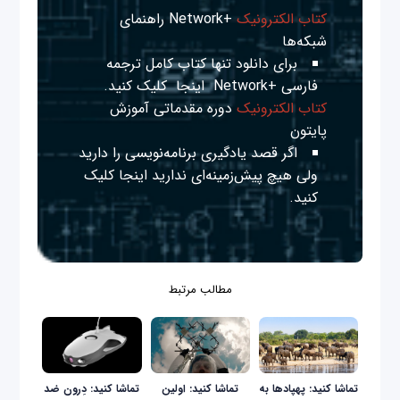
کتاب الکترونیک
+Network راهنمای
شبکه‌ها
برای دانلود تنها کتاب کامل ترجمه
فارسی +Network
اینجا
کلیک کنید.
کتاب الکترونیک
دوره مقدماتی آموزش
پایتون
اگر قصد یادگیری برنامه‌نویسی را دارید
ولی هیچ پیش‌زمینه‌ای ندارید
اینجا
کلیک
کنید.
مطالب مرتبط
تماشا کنید: پهپادها به
تماشا کنید: اولین
تماشا کنید: دِرون ضد