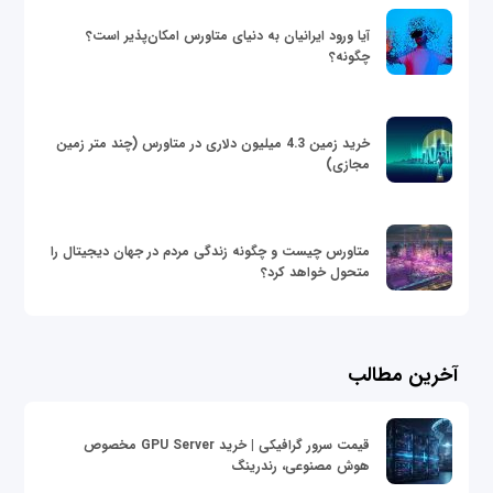
آیا ورود ایرانیان به دنیای متاورس امکان‌پذیر است؟
چگونه؟
خرید زمین 4.3 میلیون دلاری در متاورس (چند متر زمین
مجازی)
متاورس چیست و چگونه زندگی مردم در جهان دیجیتال را
متحول خواهد کرد؟
آخرین مطالب
قیمت سرور گرافیکی | خرید GPU Server مخصوص
هوش مصنوعی، رندرینگ