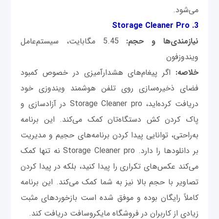
می‌شود.
3. Storage Cleaner Pro
نیازمندی‌ها و حجم:
5.45 مگابایت، سیستم‌عامل
ویندوزفون
خلاصه:
اگر پیغام‌های هشدارآمیزی در خصوص کمبود
فضای ذخیره‌سازی روی تلفن هوشمند ویندوزی خود
دریافت کرده‌اید، Storage Cleaner pro در آزادسازی و
پاک کردن کش دستگاه‌تان کمک می‌کند. این برنامه
به‌راحتی، توانایی پیدا کردن برنامه‌های حجیم و مدیریت
بر دانلودها را دارد. Storage Cleaner pro نه تنها کمک
می‌کند عکس‌های تکراری را پیدا کنید، بلکه در پیدا کردن
تصاویر با حجم بالا نیز به شما کمک می‌کند. این برنامه
کاملاً رایگان بوده و موفق شده است بازخوردهای مثبت
زیادی از کاربران در فروشگاه مایکروسافت دریافت کند.