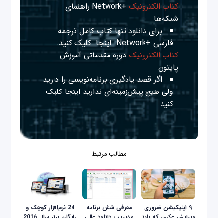
کتاب الکترونیک
+Network راهنمای
شبکه‌ها
برای دانلود تنها کتاب کامل ترجمه
فارسی +Network
اینجا
کلیک کنید.
کتاب الکترونیک
دوره مقدماتی آموزش
پایتون
اگر قصد یادگیری برنامه‌نویسی را دارید
ولی هیچ پیش‌زمینه‌ای ندارید
اینجا
کلیک
کنید.
مطالب مرتبط
۹ اپلیکیشن ضروری
معرفی شش برنامه
24 نرم‌افزار‌ کوچک و
ویرایش عکس که باید
مدیریت دانلود عالی
رایگان برتر سال 2016