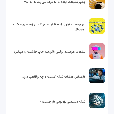
چطور تبلیغات آینده با ما حرف می‌زند، نه به ما؟
زیر پوست دنیای داده؛ نقش سرور HP در آینده زیرساخت
دیجیتال
تبلیغات هوشمند؛ وقتی الگوریتم جای خلاقیت را می‌گیرد
کارشناس عملیات شبکه کیست و چه وظایفی دارد؟
شبکه دسترسی رادیویی باز چیست؟