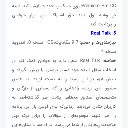
Premiere Pro CC روی دسکتاپ خود ویرایش کند. البته
در وهله اول باید حق اشتراک این ابزار حرفه‌ای
را پرداخت کند.
5. Real Talk
نیازمندی‌ها و حجم:
9.7 مگابایت،iOS نسخه 8، اندروید
نسخه 4
خلاصه:
Real Talk سعی دارد به جوانان کمک کند در
انتخاب شغل آینده خود مسیر درستی را پیش بگیرند و
بینش لازم در این زمینه را به دست آورند. به همین
منظور، این برنامه راه‌هایی را که بسیاری از بزرگان و
متخصصان صنایع مختلف پشت سر گذاشته‌اند، به
کاربران نشان می‌دهد. زمانی‌که برای اولین بار این برنامه
را اجرا کنید، مجموعه‌ای از سؤالات را برای درک بهتر
علاقه‌مندی‌ها‌یتان از شما می‌پرسد. در ادامه، داستا‌ن‌هایی