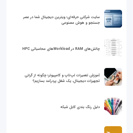
سایت شرکتی حرفه‌ای؛ ویترین دیجیتال شما در عصر
جستجو و هوش مصنوعی
چالش‌های RAM در Workloadهای محاسباتی HPC
آموزش تعمیرات لپ‌تاپ و کامپیوتر؛ چگونه از گرانی
تجهیزات دیجیتال، یک شغل پردرآمد بسازیم؟
دلیل رنگ بندی کابل شبکه