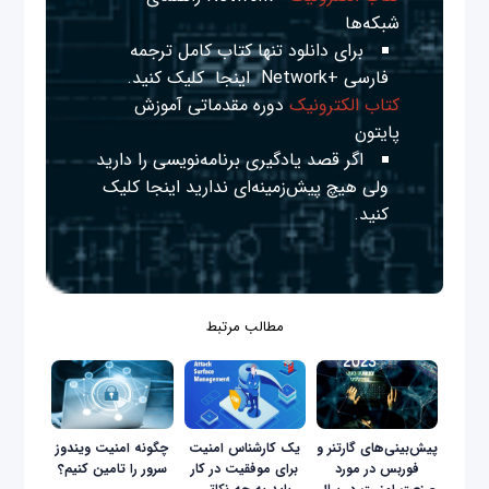
شبکه‌ها
برای دانلود تنها کتاب کامل ترجمه
فارسی +Network
اینجا
کلیک کنید.
کتاب الکترونیک
دوره مقدماتی آموزش
پایتون
اگر قصد یادگیری برنامه‌نویسی را دارید
ولی هیچ پیش‌زمینه‌ای ندارید
اینجا
کلیک
کنید.
مطالب مرتبط
پیش‌بینی‌های گارتنر و
یک کارشناس امنیت
چگونه امنیت ویندوز
فوربس در مورد
برای موفقیت در کار
سرور را تامین کنیم؟