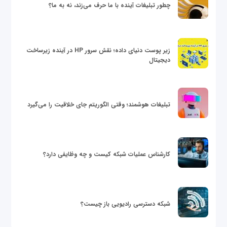
چطور تبلیغات آینده با ما حرف می‌زند، نه به ما؟
زیر پوست دنیای داده؛ نقش سرور HP در آینده زیرساخت
دیجیتال
تبلیغات هوشمند؛ وقتی الگوریتم جای خلاقیت را می‌گیرد
کارشناس عملیات شبکه کیست و چه وظایفی دارد؟
شبکه دسترسی رادیویی باز چیست؟