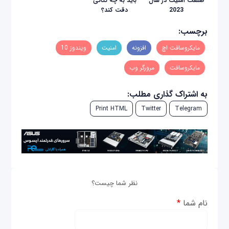
صنعت امنیت در سال
باید به چه نکاتی
2023
دقت کند؟
برچسب:
مایکروسافت اچ
افزونه
امنیت
ویندوز 10
مایکروسافت
مرورگر وب
به اشتراک گذاری مطلب:
Print HTML
Twitter
Telegram
نظر شما چیست؟
نام شما
*