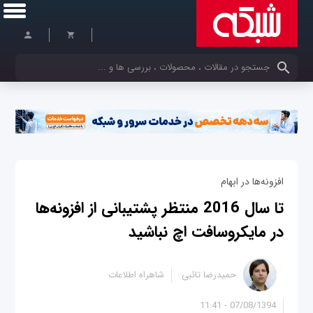
کلمات کلیدی خود را وارد کنید
افزونه‌ها در ابهام
تا سال 2016 منتظر پشتیبانی از افزونه‌ها
در مایکروسافت اچ نباشید
حمیدرضا تائبی
شاهراه اطلاعات
07/08/1394 - 11:41