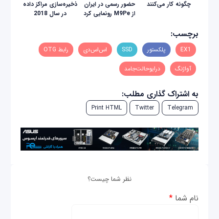
چگونه کار می‌کنند
حضور رسمی در ایران
ذخیره‌سازی مراکز داده
از M9Pe رونمایی کرد
در سال 2018
برچسب:
EX1
پلکستور
SSD
اس‌اس‌دی
رابط OTG
آواژنگ
درایو‌حالت‌جامد
به اشتراک گذاری مطلب:
Print HTML
Twitter
Telegram
نظر شما چیست؟
نام شما
*