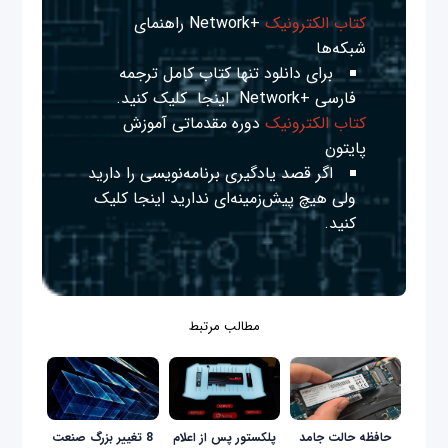
کتاب الکترونیک
+Network راهنمای
شبکه‌ها
برای دانلود تنها کتاب کامل ترجمه
فارسی +Network
اینجا
کلیک کنید.
کتاب الکترونیک
دوره مقدماتی آموزش
پایتون
اگر قصد یادگیری برنامه‌نویسی را دارید
ولی هیچ پیش‌زمینه‌ای ندارید
اینجا
کلیک
کنید.
مطالب مرتبط
حافظه‌ حالت جامد
پلکستور پس از اعلام
8 تغییر بزرگ صنعت