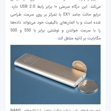
می‌کند. این درگاه سرعتی ۱۰ برابر رابط USB 2.0 دارد.
درایو حالت جامد EX1 با تمرکز بر روی سرعت طراحی
شده است و با المان‌های باکیفیت خود می‌تواند داده‌ها
را با سرعت خواندن و نوشتنی برابر با 550 و 500
مگابایت بر ثانیه منتقل کند.
ذخیره‌سازهای این درایو حالت جامد را تراشه‌های NAND