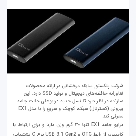
شرکت پلکستور سابقه‌ درخشانی در ارائه محصولات
فناورانه حافظه‌های دیجیتال و تولید SSD دارد. این
سازنده در نظر دارد تا نسل جدید درایوهای حالت جامد
بیرونی (کسترنال) سبک، کوچک و سریع را با مدل EX1
معرفی ‌کند.
درایو جامد EX1 تنها ۳۰ گرم وزن دارد و برای ارتباط با
کامپیوتر از رابط OTG و USB 3.1 Gen2 نوع C پشتیبانی