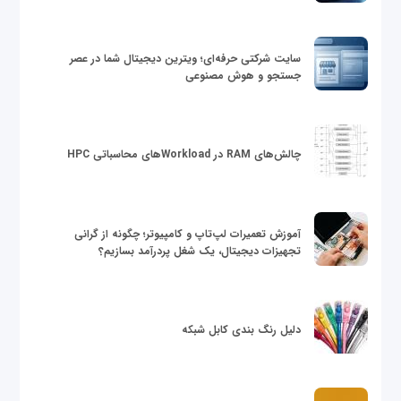
سایت شرکتی حرفه‌ای؛ ویترین دیجیتال شما در عصر
جستجو و هوش مصنوعی
چالش‌های RAM در Workloadهای محاسباتی HPC
آموزش تعمیرات لپ‌تاپ و کامپیوتر؛ چگونه از گرانی
تجهیزات دیجیتال، یک شغل پردرآمد بسازیم؟
دلیل رنگ بندی کابل شبکه