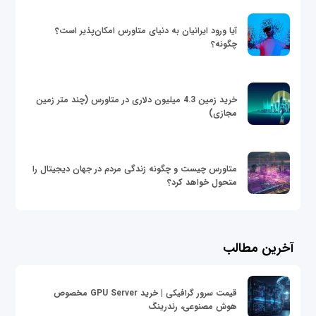
آیا ورود ایرانیان به دنیای متاورس امکان‌پذیر است؟
چگونه؟
خرید زمین 4.3 میلیون دلاری در متاورس (چند متر زمین
مجازی)
متاورس چیست و چگونه زندگی مردم در جهان دیجیتال را
متحول خواهد کرد؟
آخرین مطالب
قیمت سرور گرافیکی | خرید GPU Server مخصوص
هوش مصنوعی، رندرینگ