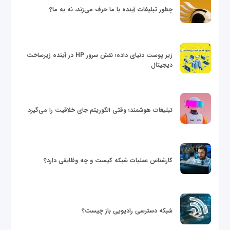
چطور تبلیغات آینده با ما حرف می‌زند، نه به ما؟
زیر پوست دنیای داده؛ نقش سرور HP در آینده زیرساخت
دیجیتال
تبلیغات هوشمند؛ وقتی الگوریتم جای خلاقیت را می‌گیرد
کارشناس عملیات شبکه کیست و چه وظایفی دارد؟
شبکه دسترسی رادیویی باز چیست؟