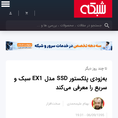
کلمات کلیدی خود را وارد کنید
تا چند روز دیگر
به‌زودی پلکستور SSD مدل EX1 سبک و
سریع را معرفی می‌کند
بهنام علیمحمدی
سخت‌افزار
06/09/1395 - 19:31