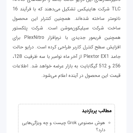
TLC شرکت هاینیکس تشکیل می‌دهند که با فرآیند 16
نانومتر ساخته شده‌‌اند. همچنین کنترلر این محصول
ساخت شرکت سیلیکون‌موشن است. شرکت پلکستور
همچنین فریمور جدیدی با نرم‌افزار PlexNitro برای
افزایش سطح کنترل کاربر طراحی کرده است. درایو حالت
جامد Plextor EX1 از آخر ماه نوامبر با سه ظرفیت 128،
256 و 512 گیگابایت به بازار عرضه خواهد شد. اطلاعات
قیمت این محصول در آینده اعلام می‌شود.
مطالب پربازدید
هوش مصنوعی Grok چیست و چه ویژگی‌هایی
دارد؟