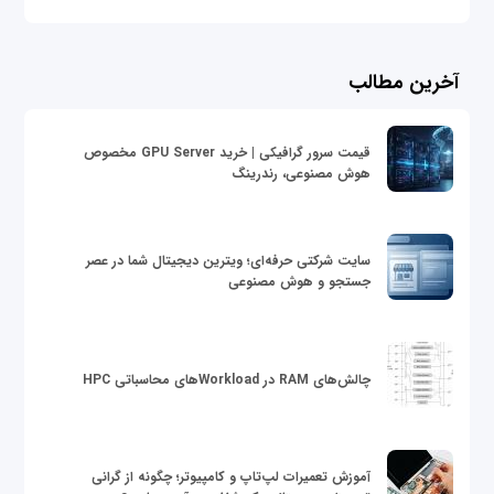
آخرین مطالب
قیمت سرور گرافیکی | خرید GPU Server مخصوص
هوش مصنوعی، رندرینگ
سایت شرکتی حرفه‌ای؛ ویترین دیجیتال شما در عصر
جستجو و هوش مصنوعی
چالش‌های RAM در Workloadهای محاسباتی HPC
آموزش تعمیرات لپ‌تاپ و کامپیوتر؛ چگونه از گرانی