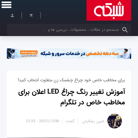
کلمات کلیدی خود را وارد کنید
برای مخاطب خاص خود چراغ چشمک زن متفاوت انتخاب کنید!
آموزش تغییر رنگ چراغ LED اعلان برای
مخاطب خاص در تلگرام
امین رضائیان
گجت
30/01/1396 - 13:35