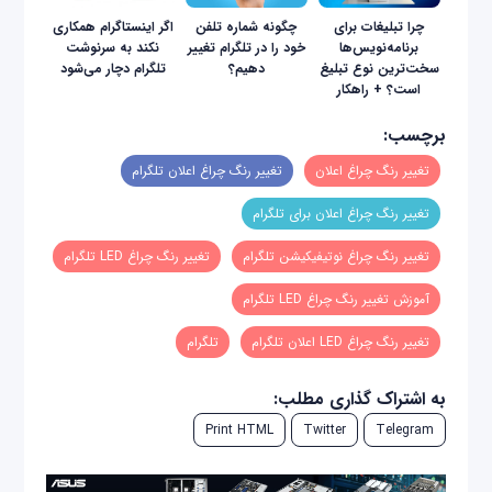
چرا تبلیغات برای
چگونه شماره تلفن
اگر اینستاگرام همکاری
برنامه‌نویس‌ها
خود را در تلگرام تغییر
نکند به سرنوشت
سخت‌ترین نوع تبلیغ
دهیم؟
تلگرام دچار می‌شود
است؟ + راهکار
برچسب:
تغییر رنگ چراغ اعلان
تغییر رنگ چراغ اعلان تلگرام
تغییر رنگ چراغ اعلان برای تلگرام
تغییر رنگ چراغ نوتیفیکیشن تلگرام
تغییر رنگ چراغ LED تلگرام
آموزش تغییر رنگ چراغ LED تلگرام
تغییر رنگ چراغ LED اعلان تلگرام
تلگرام
به اشتراک گذاری مطلب:
Print HTML
Twitter
Telegram