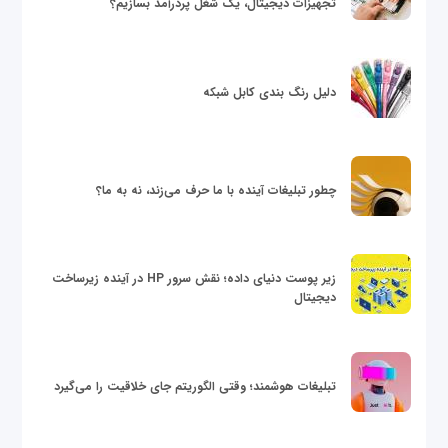
تجهیزات دیجیتال، یک شغل پردرآمد بسازیم؟
دلیل رنگ بندی کابل شبکه
چطور تبلیغات آینده با ما حرف می‌زند، نه به ما؟
زیر پوست دنیای داده؛ نقش سرور HP در آینده زیرساخت
دیجیتال
تبلیغات هوشمند؛ وقتی الگوریتم جای خلاقیت را می‌گیرد