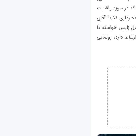
حضور یافت که در حوزه واقعیت
برداری نکرد! آقای
ارل زایس خواسته تا
باط دارد، رونمایی