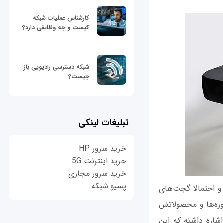
کارشناس عملیات شبکه
کیست و چه وظایفی دارد؟
شبکه دسترسی رادیویی باز
چیست؟
تبلیغات لینکی
خرید سرور HP
خرید اینترنت 5G
خرید سرور مجازی
پسیو شبکه
و احتمالا گجت‌های
روزه‌ها و محصولاتش
شاره داشته که این