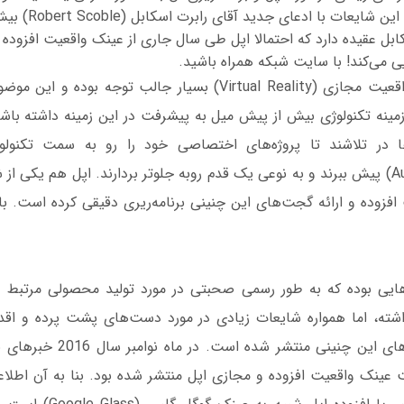
شده بود. حال شدت این 
ل عقیده دارد که احتمالا اپل طی سال جاری از عینک واقعیت افزوده خ
 می‌کند! با سایت شبکه همراه باشید.
استقبال کاربران از واقعیت مجازی (Virtual Reality) بسیار جالب تو
مینه تکنولوژی بیش از پیش میل به پیشرفت در این زمینه داشته باشن
ها در تلاشند تا پروژه‌های اختصاصی خود را رو به سمت تکنولو
(Augmented Reality) پیش ببرند و به نوعی یک قدم روبه جلوتر بردارند. اپل هم ی
 افزوده و ارائه گجت‌های این چنینی برنامه‌ریری دقیقی کرده است. 
هایی بوده که به طور رسمی صحبتی در مورد تولید محصولی مرتبط با
اشته، اما همواره شایعات زیادی در مورد دست‌های پشت پرده و اق
منظور توسعه گجت‌های این چنینی من
ت عینک واقعیت افزوده و مجازی اپل منتشر شده بود. بنا به آن اطلاع