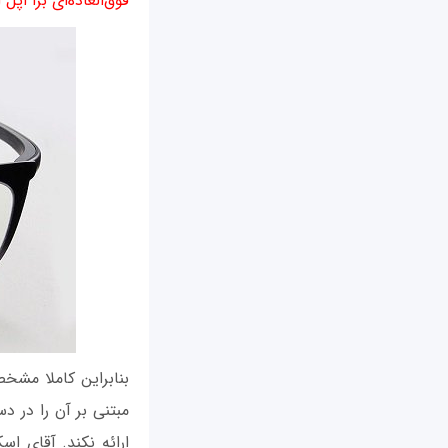
فوق‌العاده‌ای برا اپ
بنابراین کاملا مشخ
مبتنی بر آن را در د
ارائه نکند. آقای ا