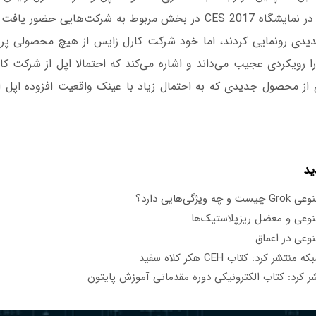
شرکت (کارل زایس) در نمایشگاه CES 2017 در بخش مربوط به شرکت‌هایی 
دی رونمایی کردند، اما خود شرکت کارل زایس از هیچ محصولی پرده‌
ا رویکردی عجیب می‌داند و اشاره می‌کند که احتمالا اپل از شرکت ک
 از محصول جدیدی که به احتمال زیاد با عینک واقعیت افزوده اپل ارت
ید
یژگی‌هایی دارد؟
عی و معضل ریزپلاستیک‌ها
عی در اعماق
تشر کرد: کتاب CEH هکر کلاه سفید
ر کرد: کتاب الکترونیکی دوره مقدماتی آموزش پایتون