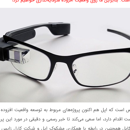
ل است. بنابراین ما روی واقعیت افزوده سرمایه‌گذاری خواهیم کرد!"
ص است که اپل هم اکنون پروژه‌های مربوط به توسعه واقعیت افزوده 
ست اقدام دارد، اما سعی می‌کند تا خبر رسمی و دقیقی در مورد این پ
سکابل همچنین در رابطه با همکاری مشکوک اپل و شرکت کارل زایس ا