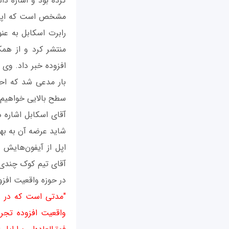
کرده بود و اشاره دا
مشخص است که اپل تم
رابرت اسکابل به عن
افزوده خبر داد. وی ب
سطح بالایی خواهیم 
اپل از آیفون‌هایش 
آقای تیم کوک چندی 
در حوزه واقعیت افزو
"مدتی است که در زم
واقعیت افزوده تجره