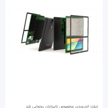
تبلت اندرویدی مخصوص نابینایان رونمایی شد