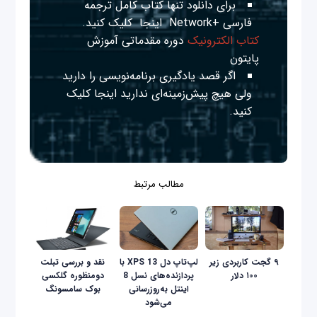
برای دانلود تنها کتاب کامل ترجمه
فارسی +Network
اینجا
کلیک کنید.
کتاب الکترونیک
دوره مقدماتی آموزش
پایتون
اگر قصد یادگیری برنامه‌نویسی را دارید
ولی هیچ پیش‌زمینه‌ای ندارید
اینجا
کلیک
کنید.
مطالب مرتبط
۹ گجت کاربردی زیر
لپ‌تاپ دل XPS 13 با
نقد و بررسی تبلت
۱۰۰ دلار
پردازنده‌های نسل 8
دومنظوره گلکسی
اینتل به‌روزرسانی
بوک سامسونگ
می‌شود