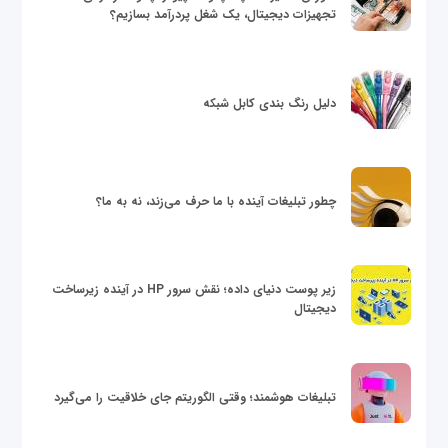
تجهیزات دیجیتال، یک شغل پردرآمد بسازیم؟
دلیل رنگ بندی کابل شبکه
چطور تبلیغات آینده با ما حرف می‌زند، نه به ما؟
زیر پوست دنیای داده؛ نقش سرور HP در آینده زیرساخت
دیجیتال
تبلیغات هوشمند؛ وقتی الگوریتم جای خلاقیت را می‌گیرد