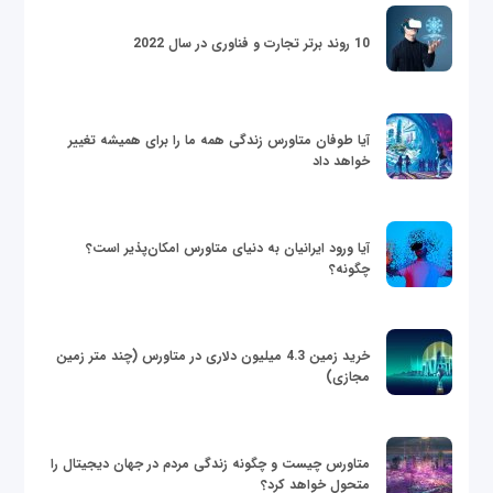
10 روند برتر تجارت و فناوری در سال 2022
آیا طوفان متاورس زندگی همه ما را برای همیشه تغییر
خواهد داد
آیا ورود ایرانیان به دنیای متاورس امکان‌پذیر است؟
چگونه؟
خرید زمین 4.3 میلیون دلاری در متاورس (چند متر زمین
مجازی)
متاورس چیست و چگونه زندگی مردم در جهان دیجیتال را
متحول خواهد کرد؟