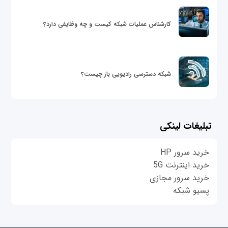
کارشناس عملیات شبکه کیست و چه وظایفی دارد؟
شبکه دسترسی رادیویی باز چیست؟
تبلیغات لینکی
خرید سرور HP
خرید اینترنت 5G
خرید سرور مجازی
پسیو شبکه