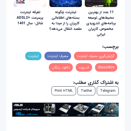
11 عدد از بهترین
اینترنت چگونه
تعرفه اینترنت
محیط‌های توسعه
بسته‌های اطلاعاتی
پرسرعت +ADSL2
برنامه‌های اندرویدی
کاربران را از مبدا به
شاتل- سال 1401
مخصوص کاربران
مقصد انتقال می‌دهد؟
ایرانی
برچسب:
گزارش‌گیری مصرف اینترنت
مصرف اینترنت
اینترنت
GlassWire
اندروید
دانلود رایگان
به اشتراک گذاری مطلب:
Print HTML
Twitter
Telegram