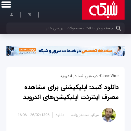
کلمات کلیدی خود را وارد کنید
GlassWire: دیده‌بان شما در اندروید
دانلود کنید: اپلیکیشنی برای مشاهده
مصرف اینترنت اپلیکیشن‌های اندروید
میثاق محمدی‌زاده
دانلود
26/02/1396 - 16:06