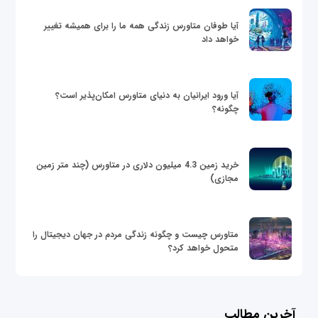
آیا طوفان متاورس زندگی همه ما را برای همیشه تغییر
خواهد داد
آیا ورود ایرانیان به دنیای متاورس امکان‌پذیر است؟
چگونه؟
خرید زمین 4.3 میلیون دلاری در متاورس (چند متر زمین
مجازی)
متاورس چیست و چگونه زندگی مردم در جهان دیجیتال را
متحول خواهد کرد؟
آخرین مطالب