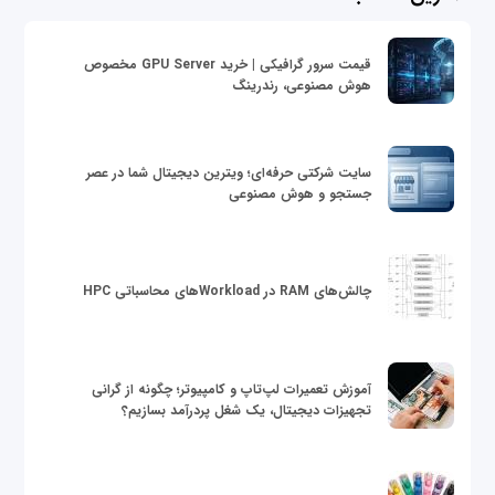
قیمت سرور گرافیکی | خرید GPU Server مخصوص
هوش مصنوعی، رندرینگ
سایت شرکتی حرفه‌ای؛ ویترین دیجیتال شما در عصر
جستجو و هوش مصنوعی
چالش‌های RAM در Workloadهای محاسباتی HPC
آموزش تعمیرات لپ‌تاپ و کامپیوتر؛ چگونه از گرانی
تجهیزات دیجیتال، یک شغل پردرآمد بسازیم؟