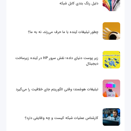
دلیل رنگ بندی کابل شبکه
چطور تبلیغات آینده با ما حرف می‌زند، نه به ما؟
زیر پوست دنیای داده؛ نقش سرور HP در آینده زیرساخت
دیجیتال
تبلیغات هوشمند؛ وقتی الگوریتم جای خلاقیت را می‌گیرد
کارشناس عملیات شبکه کیست و چه وظایفی دارد؟