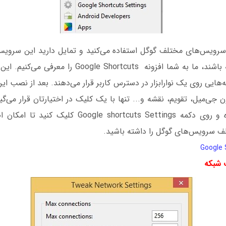
 سرویس‌های مختلف گوگل استفاده می‌کنید و تمایل دارید این سرویس
اختیارتان قرار داشته باشند، ما به شما افزونه Shortcuts
ه‌هایی روی یک نوارابزار در دسترس کاربر قرار می‌دهند. بعد از نصب ای
ی‌میل، تقویم، نقشه و... تنها با یک کلیک در اختیارتان قرار می‌گی
افزونه را نصب کرده و روی دکمه le shortcuts Settings
لف سرویس‌های گوگل را داشته باشید.
 شبکه