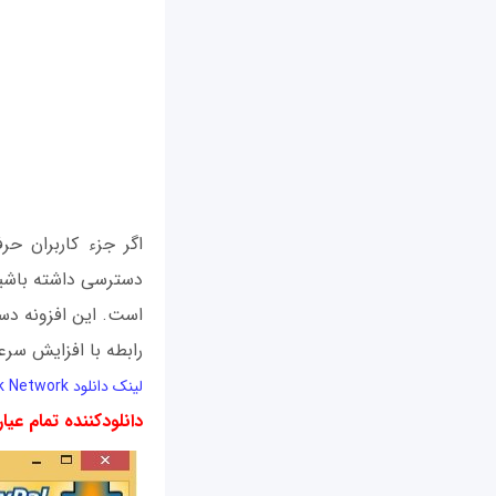
اگر جزء کاربران حر
است. این افزونه دست
رابطه با افزایش سرع
لینک دانلود Tweak Network
دانلودکننده تمام عیار