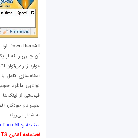
emAll
آن چیزی را که از یک 
موارد زیر می‌توان اشا
ادغام‌سازی کامل ب
توانایی دانلود حجم
فهرستی از لینک‌ها در
به شمار می‌روند.
لینک دانلود DownThemAll
لغت‌نامه آنلاین
TTS