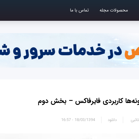
محصولات مجله
تماس با ما
ونه‌ها کاربردی فایرفاکس – بخش دوم
ائبی
دانلود
18/03/1394 - 16:57