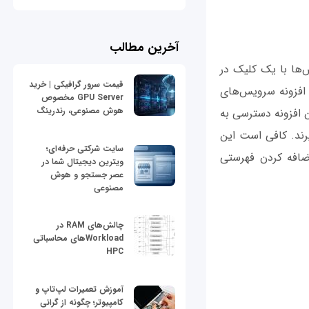
آخرین مطالب
‌ها با یک کلیک در
قیمت سرور گرافیکی | خرید
Google  را معرفی می‌کنیم. این افزونه سرویس‌های
GPU Server مخصوص
هوش مصنوعی، رندرینگ
ن افزونه دسترسی به
رند. کافی است این
سایت شرکتی حرفه‌ای؛
Goog کلیک کنید تا امکان اضافه کردن فهرستی
ویترین دیجیتال شما در
عصر جستجو و هوش
مصنوعی
چالش‌های RAM در
Workloadهای محاسباتی
HPC
آموزش تعمیرات لپ‌تاپ و
کامپیوتر؛ چگونه از گرانی