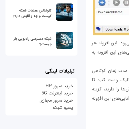
کارشناس عملیات شبکه
کیست و چه وظایفی دارد؟
شبکه دسترسی رادیویی باز
می‌رود. این افزونه هر
چیست؟
ی‌های این افزونه به
تبلیغات لینکی
 مدت زمان کوتاهی
کلیک راست کنید تا
خرید سرور HP
‌ها را دارید، گزینه
خرید اینترنت 5G
بانی از تکنیک مکث و resume گوشه‌ای از توانایی‌های این افزونه
خرید سرور مجازی
پسیو شبکه