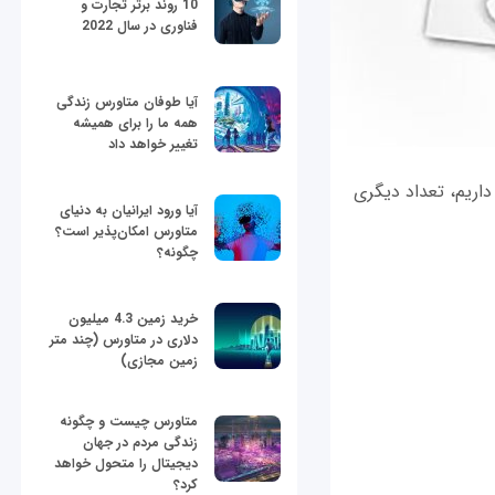
10 روند برتر تجارت و
فناوری در سال 2022
آیا طوفان متاورس زندگی
همه ما را برای همیشه
تغییر خواهد داد
داریم، تعداد دیگری
آیا ورود ایرانیان به دنیای
متاورس امکان‌پذیر است؟
چگونه؟
خرید زمین 4.3 میلیون
دلاری در متاورس (چند متر
زمین مجازی)
متاورس چیست و چگونه
زندگی مردم در جهان
دیجیتال را متحول خواهد
کرد؟