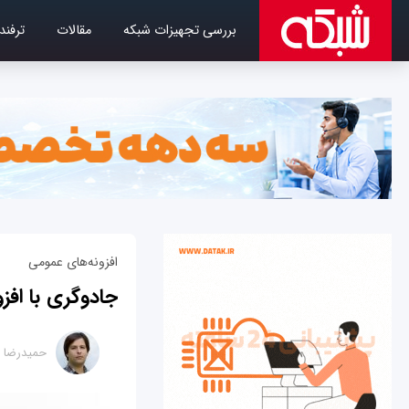
بررسی تجهیزات شبکه
مقالات
ترفند
افزونه‌های عمومی
جادوگری با افز
حمیدرضا ت