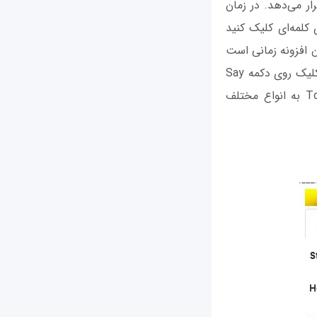
رار می‌دهد. در زمان
کلمه‌ای کلیک کنید
 افزونه زمانی است
که گزینه ImTranslator TTS را انتخاب کنید. در این حالت پنجره‌ای ظاهر می‌شود که با کلیک روی دکمه Say
It متن را به‌صورت گفتار برایتان می‌خواند. بعد از نصب این افزونه از طریق منوی Tools به انواع مختلف