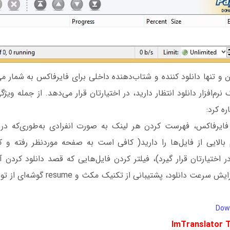
DownTh اولین و تنها دانلود کننده و شتاب‌دهنده داخلی برای فایرفاکس به شمار 
نرم‌افزار دانلود انتظار دارید، در اختیارتان قرار می‌دهد. از جمله ویژگ
ره کرد:
ا فایرفاکس، فهرست کردن هر لینک به صورت انفرادی به‌طوری‌که در
 بالایی از فایل‌ها را دارید( کافی است به صفحه موردنظر رفته و 
 اختیارتان قرار گیرد)، فیلتر کردن فایل‌هایی که قصد دانلود کردن آن
تغییر نام خودکار، افزایش سرعت دانلود، پشتی
ImTranslator 