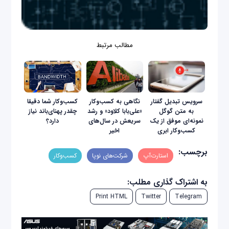
مطالب مرتبط
سرویس تبدیل گفتار
نگاهی به کسب‌وکار
کسب‌وکار شما دقیقا
به متن گوگل
«علی‌بابا کلاود» و رشد
چقدر پهنای‌باند نیاز
نمونه‌ای موفق از یک
سریعش در سال‌های
دارد؟
کسب‌وکار ابری
اخیر
برچسب:
استارت‌آپ
شرکت‌های نوپا
کسب‌وکار
به اشتراک گذاری مطلب:
Print HTML
Twitter
Telegram