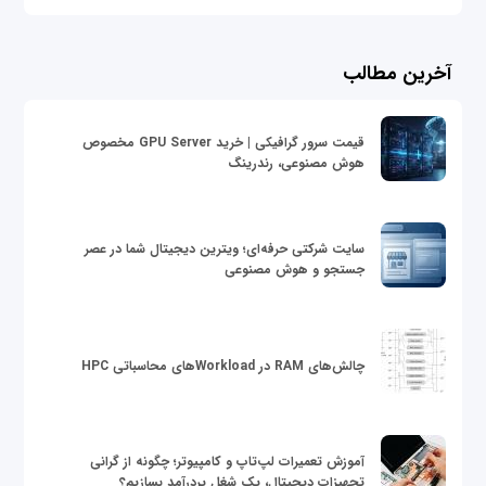
آخرین مطالب
قیمت سرور گرافیکی | خرید GPU Server مخصوص
هوش مصنوعی، رندرینگ
سایت شرکتی حرفه‌ای؛ ویترین دیجیتال شما در عصر
جستجو و هوش مصنوعی
چالش‌های RAM در Workloadهای محاسباتی HPC
آموزش تعمیرات لپ‌تاپ و کامپیوتر؛ چگونه از گرانی
تجهیزات دیجیتال، یک شغل پردرآمد بسازیم؟