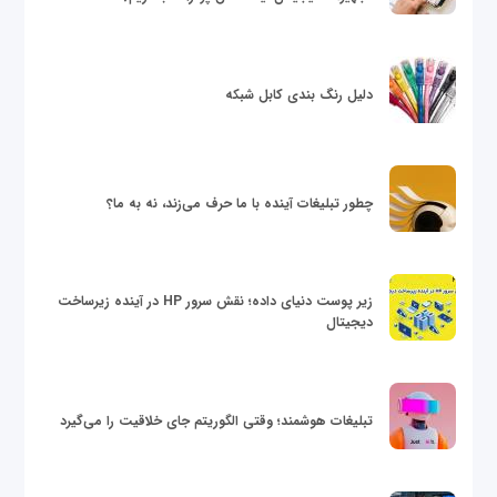
دلیل رنگ بندی کابل شبکه
چطور تبلیغات آینده با ما حرف می‌زند، نه به ما؟
زیر پوست دنیای داده؛ نقش سرور HP در آینده زیرساخت
دیجیتال
تبلیغات هوشمند؛ وقتی الگوریتم جای خلاقیت را می‌گیرد