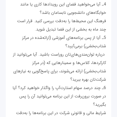
4ـ آيا می‌خواهيد فضای اين رويدادها کاری يا مانند
خوابگاه‌های دانشجویی نابسامان باشد؟
فرهنگ اين محيط‌ها را به‌دقت بررسی کنيد. قرار است
چند ماه به بخشی از اين فضا تبديل شويد.
5ـ آيا از پس برنامه‌های آموزشی (ارائه‌شده در مرکز
شتاب‌بخشی) برمی‌آييد؟
درباره توان‌مندی‌های‌تان روراست باشيد. آيا می‌توانيد از
کارکردها، کلاس‌ها و سمينارهایی که (در مرکز
شتاب‌بخشی) ارائه می‌شوند، برای پاسخ‌گویی به نيازهای
شرکت‌تان بهره ببريد؟
6ـ چند درصد سهام استارت‌آپ را واگذار خواهيد کرد؟ آيا
در صورت برون‌رفت از اين برنامه می‌توانيد آن‌ را پس
بگيريد؟
شرايط مالی و قانونی شرکت در اين برنامه‌ها را به‌دقت