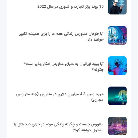
10 روند برتر تجارت و فناوری در سال 2022
آیا طوفان متاورس زندگی همه ما را برای همیشه تغییر
خواهد داد
آیا ورود ایرانیان به دنیای متاورس امکان‌پذیر است؟
چگونه؟
خرید زمین 4.3 میلیون دلاری در متاورس (چند متر زمین
مجازی)
متاورس چیست و چگونه زندگی مردم در جهان دیجیتال را
متحول خواهد کرد؟