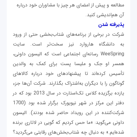
مطالعه و پيش از امضای هر چيز با مشاوران خود درباره
آن هم‌انديشی کنيد.
پذيرفته شدن
شرکت در برخی از برنامه‌های شتاب‌بخشی حتی از ورود
به دانشگاه هاروارد نيز سخت‌تر است. سايت
WeeSpring رسانه‌ای اجتماعی است که اليسون داونی،
همسر او جک و مليسا پست برای کمک به والدين
تأسيس کرده‌اند تا پيشنهادهای خود درباره کالاهای
گوناگون را با ديگران به‌اشتراک بگذارند. شرکت آن‌ها جزء
یازده برگزيده کلاس تک‌استارت در سال 2013 بود که در
دفتر اين مرکز در شهر نيويورک برگزار شده‌ بود (1700
شرکت‌کننده در اين رويداد حاضر شده ‌بودند). اليسون
داونی می‌گويد: «ما حس کرديم که گویی در لاتاری برنده
شده‌ايم.» به دنبال چه شتاب‌بخش‌های رقابتی می‌گرديد؟