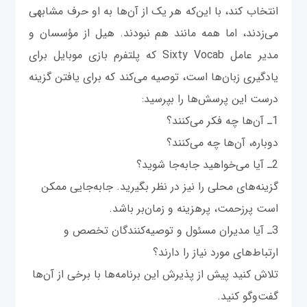
انتخاب کند، با اين‌که هر يک از آن‌ها به ‌او حرف مشابهی
می‌زدند، اما همه‌ مانند هم نبودند. هيل از مؤسسان و
مدير عامل Sixty Vocab که پلتفرم بازی موبايل برای
يادگيری زبان‌ها است، توصيه می‌کند که برای يافتن گزينه
درست اين پرسش‌ها را بپرسيد:
1ـ آن‌ها چه فکر می‌کنند؟
دوباره، آن‌ها چه می‌کنند؟
2ـ آيا می‌خواهيد جابه‌جا شويد؟
گزينه‌های محلی را نيز در نظر بگيريد. جابه‌جایی ممکن
است پرزحمت، پرهزينه و زمان‌بر باشد.
3ـ آيا مديران مسئول و توصيه‌کنندگان تخصص و
ارتباط‌های مورد نياز را دارند؟
تلاش کنيد پيش از پذيرش اين برنامه‌ها با برخی از آن‌ها
گفت‌وگو کنيد.