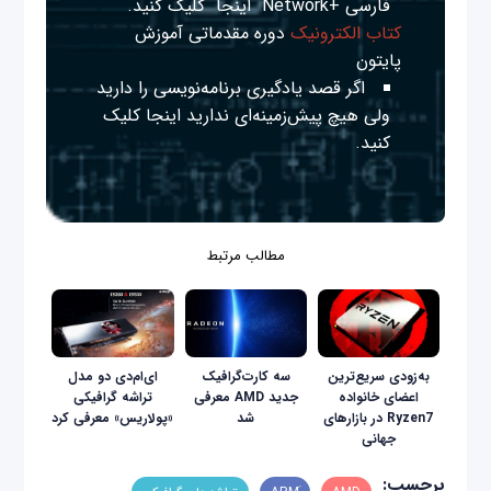
فارسی +Network
اینجا
کلیک کنید.
کتاب الکترونیک
دوره مقدماتی آموزش
پایتون
اگر قصد یادگیری برنامه‌نویسی را دارید
ولی هیچ پیش‌زمینه‌ای ندارید
اینجا
کلیک
کنید.
مطالب مرتبط
به‌زودی سریع‌ترین
سه کارت‌گرافیک
ای‌ام‌دی دو مدل
اعضای خانواده
جدید AMD معرفی
تراشه گرافیکی
Ryzen7 در بازار‌های
شد
«پولاریس» معرفی کرد
جهانی
برچسب: