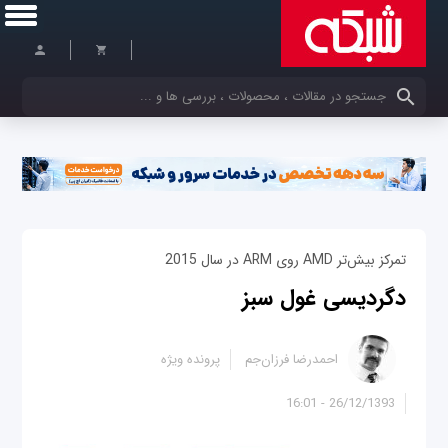
کلمات کلیدی خود را وارد کنید
تمرکز بیش‌تر AMD روی ARM در سال 2015
دگردیسی غول سبز
احمدرضا فرزان‌جم
پرونده ویژه
26/12/1393 - 16:01