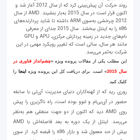
روند حرکت آن پیش‌بینی کرد که از سال 2012 آغاز شد و
اکنون قرار است در سال 2015 به‌بار بنشیند. AMD از سال
2012 چرخشی به‌سوی ARM داشته تا شاید پردازنده‌های
x86 را به اینتل ببخشد. سال 2015 جدای از معرفی
نام‌های جدید در زمینه پردازش مرکزی، APU و GPU
مانند هر سال، سالی است که تغییر رویکرد مهمی در این
شرکت به‌ثمر می‌رسد.
این مطلب یکی از مقالات پرونده ویژه «
چشم‌انداز فناوری در
سال 2015
» است. برای دریافت کل این پرونده ویژه
اینجا
را
کلیک کنید.
روری رید که از کهنه‌کاران دنیای مدیریت آی‌تی با سابقه
حضور در آی‌بی‌ام و لنوو بوده است، راه ناگزیری را پیش
روی AMD دید که اکنون از دو جهت منطقی هم به‌نظر
می‌رسد. اینتل از یک دوره به بعد فاصله‌اش با AMD
بیش از حد معمول شد و بازار x86 را قبضه کرد. از سوی