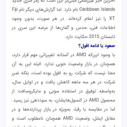
آخرین خبر غیررسمی مبنی‌بر این است که رمز سری جدید
Caribbean Islands نام دارد. اما گزارش‌های دیگر نام Fiji
XT را نیز اعلام کرده‌اند. در هر صورت، بدون وجود
اطلاعات فنی، حدس و گمان‌ها از عرضه این سری در
تابستان 2015 حکایت دارد.
صعود یا ادامه افول؟
با وجود این‌که AMD در آستانه تغییراتی مهم قرار دارد،
همچنان در بازار وضعیت خوبی ندارد. البته این به آن
معنا نیست که شرکت رو به افول بوده است، بلکه ضرر
شرکت در هر سه ‌ماهه کاهش یافت و در اوایل سال،
به‌واسطه توفیق در استفاده سونی و مایکروسافت از
محصول AMD در کنسول‌هایشان، به سوددهی نیز رسید.
اما در مقایسه با رقبا، به‌ویژه در بازار پردازنده‌ها و در
مقابل اینتل، وضعیت AMD همچنان نامطلوب است و