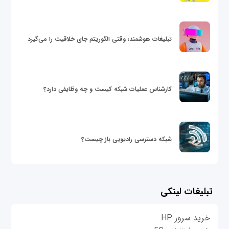
تبلیغات هوشمند؛ وقتی الگوریتم جای خلاقیت را می‌گیرد
کارشناس عملیات شبکه کیست و چه وظایفی دارد؟
شبکه دسترسی رادیویی باز چیست؟
تبلیغات لینکی
خرید سرور HP