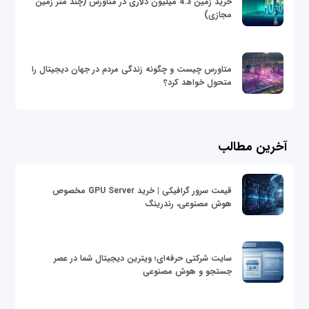
خرید زمین 4.3 میلیون دلاری در متاورس (چند متر زمین
مجازی)
متاورس چیست و چگونه زندگی مردم در جهان دیجیتال را
متحول خواهد کرد؟
آخرین مطالب
قیمت سرور گرافیکی | خرید GPU Server مخصوص
هوش مصنوعی، رندرینگ
سایت شرکتی حرفه‌ای؛ ویترین دیجیتال شما در عصر
جستجو و هوش مصنوعی