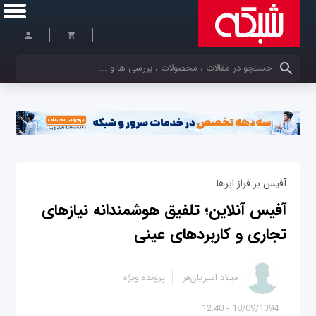
کلمات کلیدی خود را وارد کنید
آفیس بر فراز ابرها
آفیس آنلاین؛ تلفیق هوشمندانه نیازهای
تجاری و کاربردهای عینی
میلاد امیریان‌فر
پرونده ویژه
18/09/1394 - 12:40