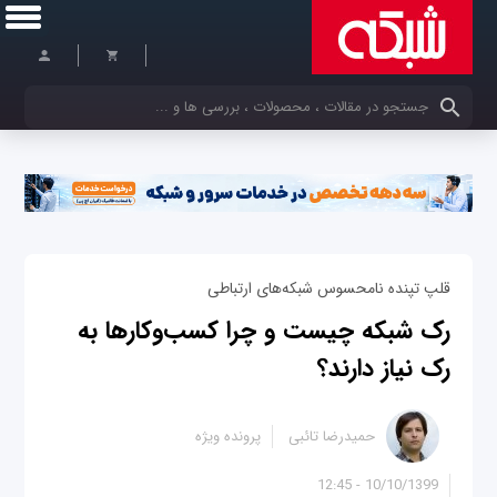
کلمات کلیدی خود را وارد کنید
قلپ تپنده نامحسوس شبکه‌های ارتباطی
رک شبکه چیست و چرا کسب‌‌و‌کارها به
رک نیاز دارند؟
حمیدرضا تائبی
پرونده ویژه
10/10/1399 - 12:45