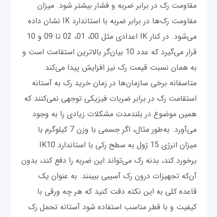
مقاومت رک در برابر ضربه و فشار بیشتر شود. میزان
مقاومت رک‌ها در برابر ضربه با استاندارد IK نشان داده
می‌شود. در کنار IK اعدادی مثل 00، 01، 02 تا 09 و 10
قرار می‌گیرد که عدد 10 بیان‌گر بالاترین استقامت است و
به همان نسبت قیمت رک نیز افزایش پیدا می‌کند.
متاسفانه برخی سازمان‌ها در زمان خرید رک به آستانه
استقامت رک در برابر ضربات فیزیکی توجهی نمی‌کنند که
همین موضوع در بلندمدت مشکلات زیادی را به وجود
می‌آورد. به‌طور مثال، اگر جسمی با وزن 7 کیلوگرم با
میزان انرژی 15 ژول به سطح رکی با استاندارد IK10
برخورد کند، بدنه رک می‌تواند این ضربه را دفع کند، بدون
آن‌که تجهیزات درون رک آسیبی ببینند. به عنوان یک
قاعده کلی به این نکته دقت کنید که هر چه ورقی با
کیفیت و با قطر مناسب استفاده شود آستانه تحمل رک