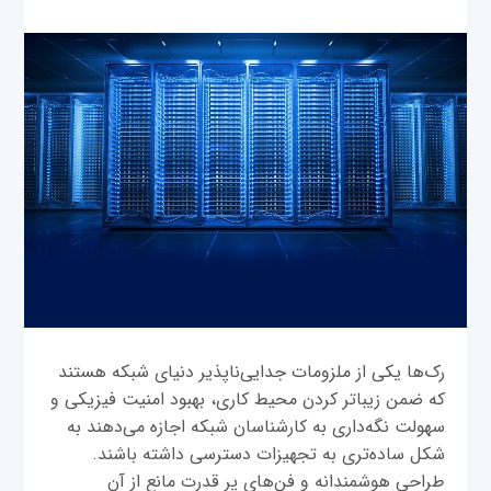
‌رک‌ها یکی از ملزومات جدایی‌ناپذیر دنیای شبکه هستند
که ضمن زیباتر کردن محیط کاری، بهبود امنیت فیزیکی و
سهولت نگه‌داری به کارشناسان شبکه اجازه می‌دهند به
شکل ساده‌تری به تجهیزات دسترسی داشته باشند.
طراحی هوشمندانه و فن‌های پر قدرت مانع از آن