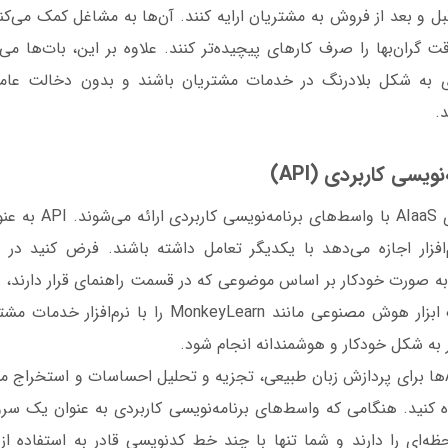
بل و بعد از فروش به مشتریان ارایه کنند. آن‌ها به مشاغل کمک می‌کن
 روز کاری به شکل بلادرنگ در خدمات مشتریان باشند و بدون دخالت عا
.
ویسی کاربردی (API)
بسیاری از راه‌حل‌های aaS
‌افزار اجازه می‌دهد با یکدیگر تعامل داشته باشند. فرض کنید در ن
به صورت خودکار بر اساس موضوعی که در قسمت راهنمای قرار دارند، م
API، می توانید یک ابزار هوش مصنوعی مانند MonkeyLearn را
ر به شکل خودکار و هوشمندانه انجام شود.
شما می‌توانید از APIها برای پردازش زبان طبیعی، تجزیه و تحلیل احساسات و استخر
 کنید. هنگامی که واسط‌های برنامه‌نویسی کاربردی به عنوان یک سرو
حظه‌ای را دارند و شما تنها با چند خط کدنویسی قادر به استفاده از م