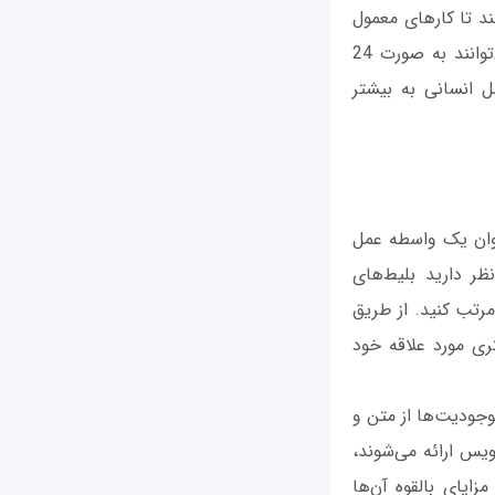
ند تا کارهای معمول
را خودکار کنند، و وقت گران‌بها را صرف کارهای پیچیده‌تر کنند. علاوه بر این، بات‌ها می‌توانند به صورت 24
مل انسانی به بیشتر
AI با واسط‌های برنامه‌نویسی کاربردی ارائه می‌شوند. API به عنوان یک واسطه عمل
ظر دارید بلیط‌های
رتب کنید. از طریق
 با نرم‌افزار خدمات مشتری مورد علاقه خود
اج موجودیت‌ها از متن و
یس ارائه می‌شوند،
زایای بالقوه آن‌ها