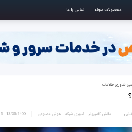
محصولات مجله
تماس با ما
ی فناوری‌اطلاعات
ائبی
دانش کامپیوتر
فناوری شبکه
هوش مصنوعی
13/05/1400 - 13:35