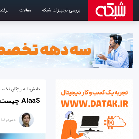
بررسی تجهیزات شبکه
مقالات
ترفند
دانش‌نامه واژگان تخصص
AIaaS چیست؟
حمیدرضا ت