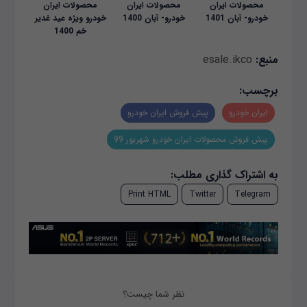
محصولات ایران
محصولات ایران
محصولات ایران
خودرو- آبان 1401
خودرو- آبان 1400
خودرو ویژه عید غدیر
خم 1400
منبع:
esale.ikco
برچسب:
ایران خودرو
پیش فروش ایران خودرو
پیش فروش محصولات ایران خودرو شهریور 99
به اشتراک گذاری مطلب:
Print HTML
Twitter
Telegram
نظر شما چیست؟