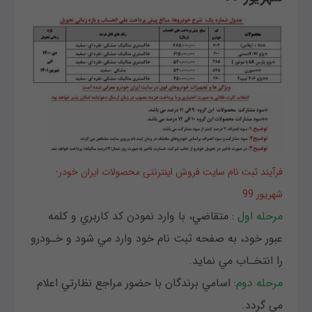
فرآيند ثبت نام سایت فروش اینترنتی محصولات ایران خودر-
شهریور 99
مرحله اول
: متقاضي، با وارد نمودن كد كاربري و كلمه
عبور خود، به صفحه ثبت نام خود وارد مي شود و خـودرو
را انتخـاب مي نمايد.
مرحله دوم
: اسامي برندگان با حضور مراجع نظارتي اعلام
مي گردد.