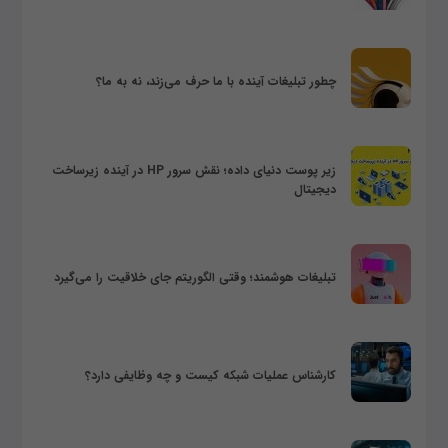
چطور تبلیغات آینده با ما حرف می‌زند، نه به ما؟
زیر پوست دنیای داده؛ نقش سرور HP در آینده زیرساخت
دیجیتال
تبلیغات هوشمند؛ وقتی الگوریتم جای خلاقیت را می‌گیرد
کارشناس عملیات شبکه کیست و چه وظایفی دارد؟