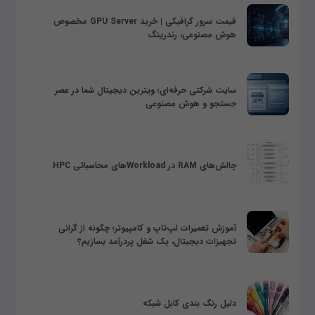
قیمت سرور گرافیکی | خرید GPU Server مخصوص
هوش مصنوعی، رندرینگ
سایت شرکتی حرفه‌ای؛ ویترین دیجیتال شما در عصر
جستجو و هوش مصنوعی
چالش‌های RAM در Workloadهای محاسباتی HPC
آموزش تعمیرات لپ‌تاپ و کامپیوتر؛ چگونه از گرانی
تجهیزات دیجیتال، یک شغل پردرآمد بسازیم؟
دلیل رنگ بندی کابل شبکه