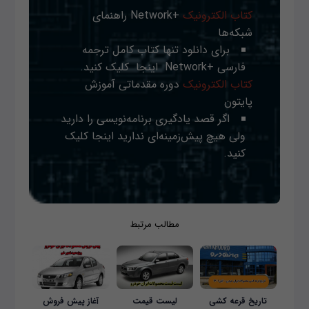
کتاب الکترونیک
+Network راهنمای
شبکه‌ها
برای دانلود تنها کتاب کامل ترجمه
فارسی +Network
اینجا
کلیک کنید.
کتاب الکترونیک
دوره مقدماتی آموزش
پایتون
اگر قصد یادگیری برنامه‌نویسی را دارید
ولی هیچ پیش‌زمینه‌ای ندارید
اینجا
کلیک
کنید.
مطالب مرتبط
تاریخ قرعه کشی
لیست قیمت
آغاز پیش فروش