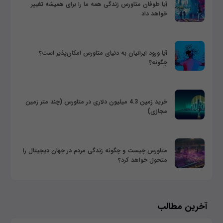
آیا طوفان متاورس زندگی همه ما را برای همیشه تغییر
خواهد داد
آیا ورود ایرانیان به دنیای متاورس امکان‌پذیر است؟
چگونه؟
خرید زمین 4.3 میلیون دلاری در متاورس (چند متر زمین
مجازی)
متاورس چیست و چگونه زندگی مردم در جهان دیجیتال را
متحول خواهد کرد؟
آخرین مطالب