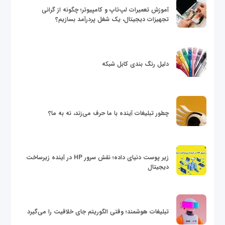
آموزش تعمیرات لپ‌تاپ و کامپیوتر؛ چگونه از گرانی
تجهیزات دیجیتال، یک شغل پردرآمد بسازیم؟
دلیل رنگ بندی کابل شبکه
چطور تبلیغات آینده با ما حرف می‌زند، نه به ما؟
زیر پوست دنیای داده؛ نقش سرور HP در آینده زیرساخت
دیجیتال
تبلیغات هوشمند؛ وقتی الگوریتم جای خلاقیت را می‌گیرد