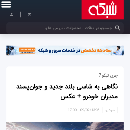
کلمات کلیدی خود را وارد کنید
چری تیگو 7
نگاهی به شاسی بلند جدید و جوان‌پسند
مدیران خودرو + عکس
خودرو
09/02/1396 - 17:00