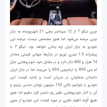
چری تیگو 7 از 12 سپتامبر یعنی 21 شهریورماه به بازار
چین عرضه می‌شود اما هنوز مشخص نیست عرضه این
خودرو به بازار ایران چه زمانی خواهد بود. تیگو 7 با
پیشرانه 1.5 لیتری توربو در بازارها جهانی قیمتی معادل
14 هزار و 600 دلار دارد و در مقابل خود خودروهایی مثل
ام جی RX5 یا ترامپچی GS4 را می‌بیند اما در بازار ایران
داستان متفاوتی در جریان است و شاید قیمت این
خودرو را بتوانیم بالای 110 میلیون تومان حدس بزنیم و
آن را کنار خودروهایی نظیر رنو داستر قرار دهیم اما هنوز
هیچ گونه اظهار نظری در مورد قیمت این خودرو از سوی