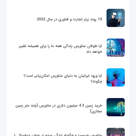
10 روند برتر تجارت و فناوری در سال 2022
آیا طوفان متاورس زندگی همه ما را برای همیشه تغییر
خواهد داد
آیا ورود ایرانیان به دنیای متاورس امکان‌پذیر است؟
چگونه؟
خرید زمین 4.3 میلیون دلاری در متاورس (چند متر زمین
مجازی)
متاورس چیست و چگونه زندگی مردم در جهان دیجیتال را