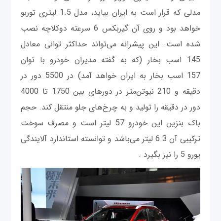
مدلی که قرار است به ایران بیاید، مدل 1.5 لیتری توربو
خواهد بود و روی آن گیربکس 6 سرعته دوکلاچه نصب
شده است. این پیشرانه می‌تواند حداکثر توانی معادل
145 اسب بخار (که به گفته مدیران خودرو با توان
157 اسب بخار به ایران خواهد آمد) در 5500 دور در
دقیقه و 210 نیوتن‌متر در دورهای بین 1750 تا 4000
دور در دقیقه را تولید و به چرخ‌های جلو منتقل کند. حجم
باک بنزین این خودرو 57 لیتر است و مصرف سوخت
ترکیبی آن 6.3 لیتر می‌باشد و توانسته استاندارد آلایندگی
یورو 5 را نیز بگیرد .