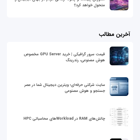
متحول خواهد کرد؟
آخرین مطالب
قیمت سرور گرافیکی | خرید GPU Server مخصوص
هوش مصنوعی، رندرینگ
سایت شرکتی حرفه‌ای؛ ویترین دیجیتال شما در عصر
جستجو و هوش مصنوعی
چالش‌های RAM در Workloadهای محاسباتی HPC