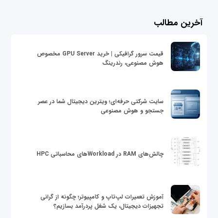
آخرین مطالب
قیمت سرور گرافیکی | خرید GPU Server مخصوص
هوش مصنوعی، رندرینگ
سایت شرکتی حرفه‌ای؛ ویترین دیجیتال شما در عصر
جستجو و هوش مصنوعی
چالش‌های RAM در Workloadهای محاسباتی HPC
آموزش تعمیرات لپ‌تاپ و کامپیوتر؛ چگونه از گرانی
تجهیزات دیجیتال، یک شغل پردرآمد بسازیم؟