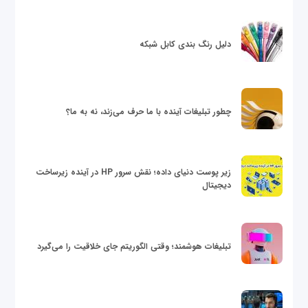
دلیل رنگ بندی کابل شبکه
چطور تبلیغات آینده با ما حرف می‌زند، نه به ما؟
زیر پوست دنیای داده؛ نقش سرور HP در آینده زیرساخت
دیجیتال
تبلیغات هوشمند؛ وقتی الگوریتم جای خلاقیت را می‌گیرد