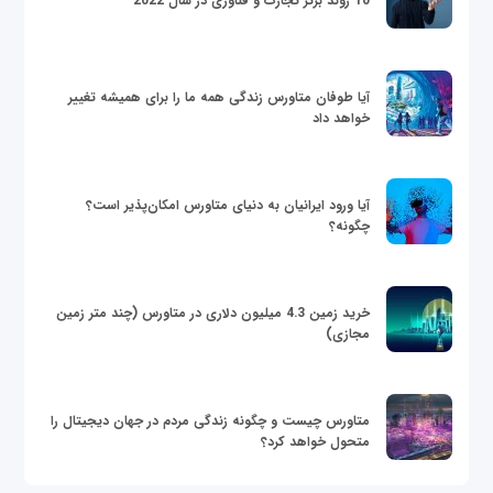
10 روند برتر تجارت و فناوری در سال 2022
آیا طوفان متاورس زندگی همه ما را برای همیشه تغییر
خواهد داد
آیا ورود ایرانیان به دنیای متاورس امکان‌پذیر است؟
چگونه؟
خرید زمین 4.3 میلیون دلاری در متاورس (چند متر زمین
مجازی)
متاورس چیست و چگونه زندگی مردم در جهان دیجیتال را
متحول خواهد کرد؟