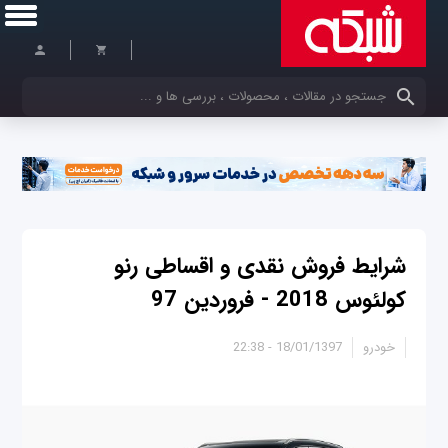
کلمات کلیدی خود را وارد کنید
شرایط فروش نقدی و اقساطی رنو
کولئوس 2018 - فروردین 97
خودرو
18/01/1397 - 22:38