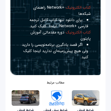
کتاب الکترونیک
+Network راهنمای
شبکه‌ها
برای دانلود تنها کتاب کامل ترجمه
فارسی +Network
اینجا
کلیک کنید.
کتاب الکترونیک
دوره مقدماتی آموزش
پایتون
اگر قصد یادگیری برنامه‌نویسی را دارید
ولی هیچ پیش‌زمینه‌ای ندارید
اینجا
کلیک
کنید.
مطالب مرتبط
شرایط فروش
شرایط پیش فروش
شرایط فروش