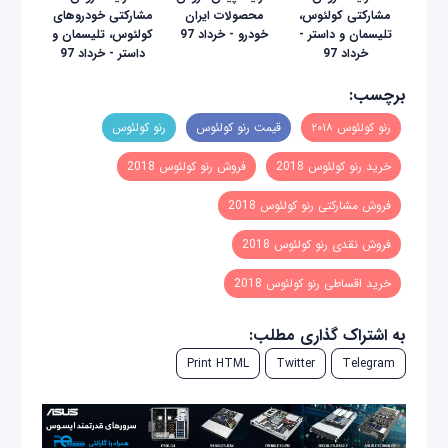
مشارکتی کولئوس،
محصولات ایران
مشارکتی خودروهای
تلیسمان و داستر -
خودرو - خرداد 97
کولئوس، تلیسمان و
خرداد 97
داستر - خرداد 97
برچسب:
رنو کولئوس ۲۰۱۸
قیمت رنو کولئوس
رنو کولئوس
خرید رنو کولئوس 2018
فروش رنو کولئوس 2018
فروش مشارکتی رنو کولئوس 2018
فروش نقدی رنو کولئوس 2018
خرید اقساطی رنو کولئوس 2018
به اشتراک گذاری مطلب:
Print HTML
Twitter
Telegram