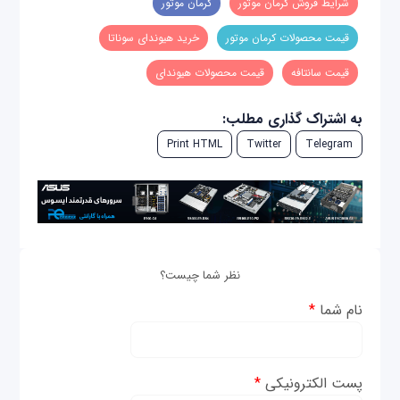
شرایط فروش کرمان موتور
کرمان موتور
قیمت محصولات کرمان موتور
خرید هیوندای سوناتا
قیمت سانتافه
قیمت محصولات هیوندای
به اشتراک گذاری مطلب:
Print HTML
Twitter
Telegram
نظر شما چیست؟
نام شما
*
پست الکترونیکی
*