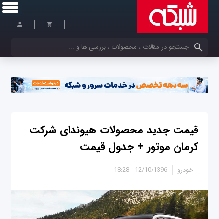
کلمات کلیدی خود را وارد کنید
قیمت جدید محصولات هیوندای شرکت
کرمان موتور + جدول قیمت
خودرو
12/10/1396 - 18:28