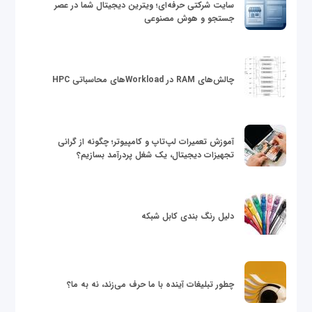
سایت شرکتی حرفه‌ای؛ ویترین دیجیتال شما در عصر
جستجو و هوش مصنوعی
چالش‌های RAM در Workloadهای محاسباتی HPC
آموزش تعمیرات لپ‌تاپ و کامپیوتر؛ چگونه از گرانی
تجهیزات دیجیتال، یک شغل پردرآمد بسازیم؟
دلیل رنگ بندی کابل شبکه
چطور تبلیغات آینده با ما حرف می‌زند، نه به ما؟