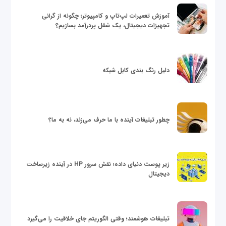
آموزش تعمیرات لپ‌تاپ و کامپیوتر؛ چگونه از گرانی
تجهیزات دیجیتال، یک شغل پردرآمد بسازیم؟
دلیل رنگ بندی کابل شبکه
چطور تبلیغات آینده با ما حرف می‌زند، نه به ما؟
زیر پوست دنیای داده؛ نقش سرور HP در آینده زیرساخت
دیجیتال
تبلیغات هوشمند؛ وقتی الگوریتم جای خلاقیت را می‌گیرد