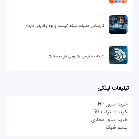
کارشناس عملیات شبکه کیست و چه وظایفی دارد؟
شبکه دسترسی رادیویی باز چیست؟
تبلیغات لینکی
خرید سرور HP
خرید اینترنت 5G
خرید سرور مجازی
پسیو شبکه