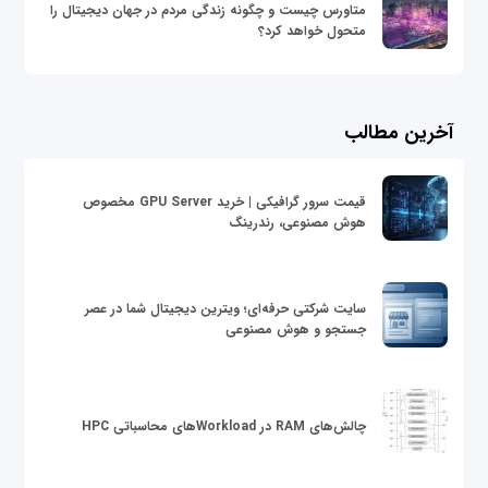
متاورس چیست و چگونه زندگی مردم در جهان دیجیتال را
متحول خواهد کرد؟
آخرین مطالب
قیمت سرور گرافیکی | خرید GPU Server مخصوص
هوش مصنوعی، رندرینگ
سایت شرکتی حرفه‌ای؛ ویترین دیجیتال شما در عصر
جستجو و هوش مصنوعی
چالش‌های RAM در Workloadهای محاسباتی HPC