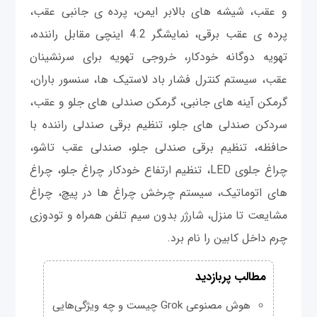
و عقب، شیشه های بالابر ایمن، پرده ی جانبی عقب،
پرده ی عقب برقی، نمایشگر 4.2 اینچی مقابل راننده،
تهویه دوگانه خودکار، خروجی تهویه برای سرنشینان
عقب، سیستم کنترل فشار باد لاستیک ها، سنسور باران،
گرمکن آینه های جانبی، گرمکن صندلی های جلو و عقب،
سردکن صندلی های جلو، تنظیم برقی صندلی راننده با
حافظه، تنظیم برقی صندلی جلو، صندلی عقب تاشو،
چراغ جلوی LED، تنظیم ارتفاع خودکار چراغ جلو، چراغ
های اتوماتیک، سیستم چرخش چراغ ها در پیچ، چراغ
مشایعت تا منزل، شارژر بدون سیم تلفن همراه و تودوزی
چرم داخل کابین را نام برد.
مطالب پربازدید
هوش مصنوعی Grok چیست و چه ویژگی‌هایی