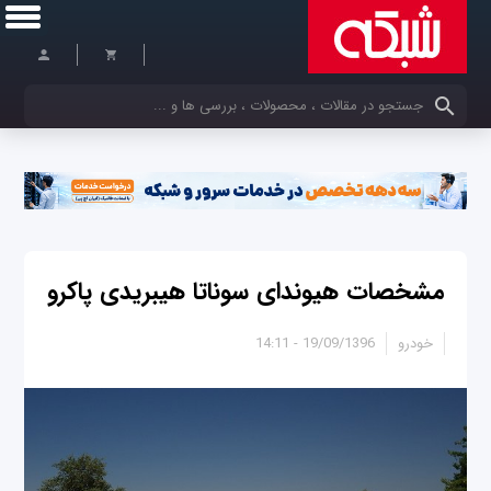
کلمات کلیدی خود را وارد کنید
مشخصات هیوندای سوناتا هیبریدی پاکرو
خودرو
19/09/1396 - 14:11