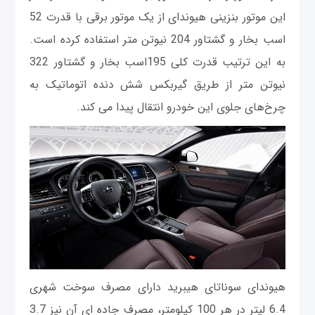
این موتور بنزینی هیوندای از یک موتور برقی با قدرت 52
اسب بخار و گشتاور 204 نیوتن متر استفاده کرده است.
به این ترتیب قدرت کلی 195اسب بخار و گشتاور 322
نیوتن متر از طریق گیربکس شش دنده اتوماتیک به
چرخ‌های جلوی این خودرو انتقال پیدا می کند.
هیوندای سوناتای هیبرید دارای مصرف سوخت شهری
6.4 لیتر در هر 100 کیلومتر، مصرف جاده ای آن نیز 3.7