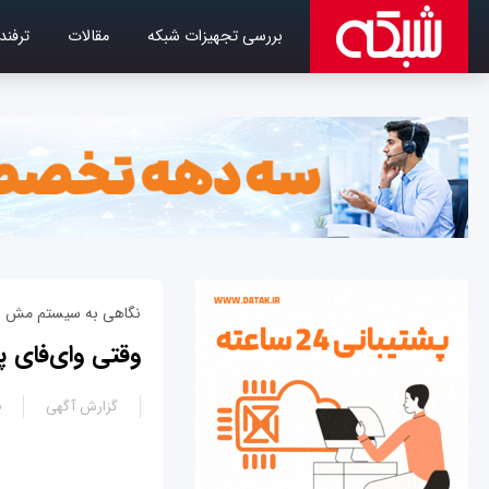
بررسی تجهیزات شبکه
مقالات
ترفند
نگاهی به سیستم مش وای‌فای 
وقتی وای‌فای پ
گزارش آگهی
0