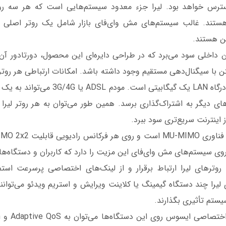
 دسترس خواهد بود. لیرا جزء معدود سیستم‌هایی است که هر سه رو
د. غالب سیستم‌های مش وای‌فای بازار شامل یک روتر اصلی رده
ین هستند.
تر لیرا از ۷ آنتن داخلی سود می‌برد که در طراحی دایره‌ای این محصول، دورتادور 
یک گیگابیتی و یک درگاه LAN یک گیگابیتی است.
ای دیگر به اشتراک‌گذاری برسد. همین ‌طور می‌توان به هر روتر لیرا
 اینترنت سریع‌تری سود ببرد.
اوری MU-MIMO روی سیستم‌های مش وای‌فای این مزیت را دارد که کاربران و دستگاه
روترهای لیرا ارتباط برقرار و از لینک‌های اختصاصی پرسرعت استفاد
یرا چند دستگاه گیمینگ یا کلاینت ویرایش و استریم ویدئو می‌توانند
سیستم تأثیری بگذارند.