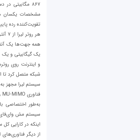
۸۶۷ مگابیتی در
مشخصات یکسان هستن
تقویت‌کننده رده پای
هر رو
و اینترنت روی روتره
شبکه متصل کرد تا از
فن
به‌طور اختصاصی با 
سیستم مش وای‌فای ل
اینکه در کارایی کل 