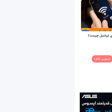
ی ایرانسل چیست؟
ایسوس Lyra