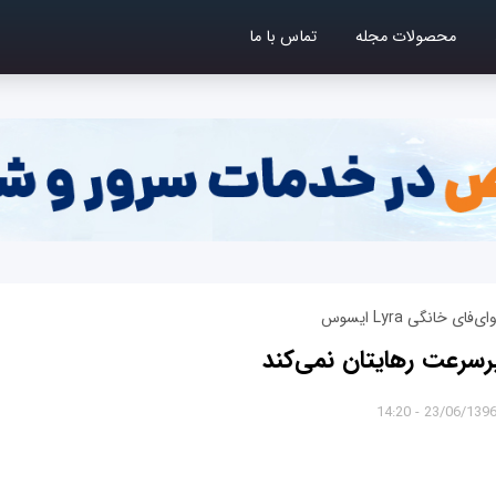
محصولات مجله
تماس با ما
خانگی Lyra ایسوس
رسرعت رهایتان نمی‌کند
23/06/1396 - 14:2