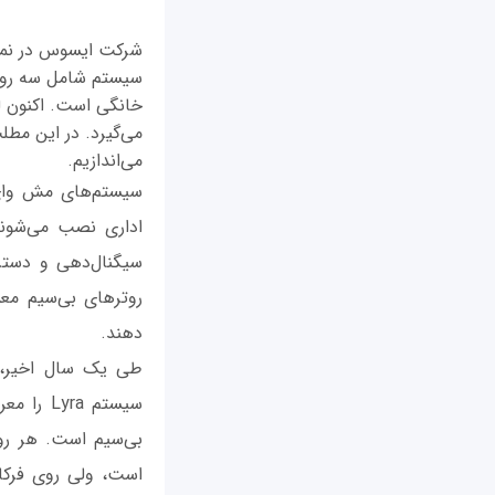
خانگی است. اکنون لی
می‌گیرد. در این مط
می‌اندازیم.
سیستم‌های مش وای‌
اداری نصب می‌شوند
سیگنال‌دهی و دسترس
روترهای بی‌سیم معم
دهند.
طی یک سال اخیر، 
سیستم a