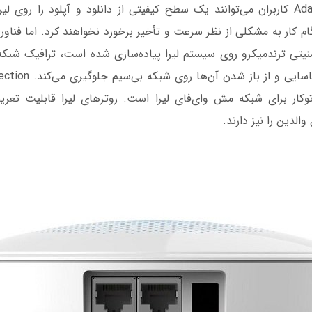
کرد. در Adaptive QoS کاربران می‌توانند یک سطح کیفیتی از دانلود و آپلود را رو
وکار برای شبکه مش وای‌فای لیرا است. روترهای لیرا قابلیت تعری
 والدین را نیز دارند.