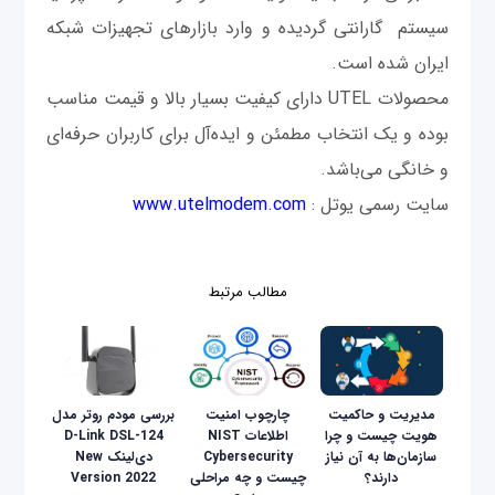
سیستم گارانتی گردیده و وارد بازارهای تجهیزات شبکه
ایران شده است.
محصولات UTEL دارای کیفیت بسیار بالا و قیمت مناسب
بوده و یک انتخاب مطمئن و ایده‌آل برای کاربران حرفه‌ای
و خانگی می‌باشد.
سایت رسمی یوتل :
www.utelmodem.com
مطالب مرتبط
مدیریت و حاکمیت
چارچوب امنیت
بررسی مودم‌ روتر مدل
هویت چیست و چرا
اطلاعات NIST
D-Link DSL-124
سازمان‌ها به آن نیاز
Cybersecurity
دی‌لینک New
دارند؟
چیست و چه مراحلی
Version 2022