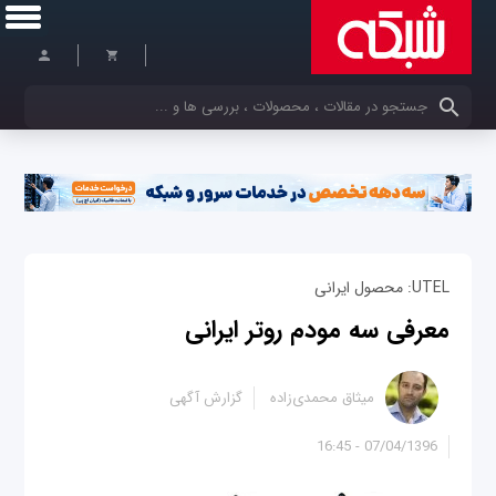
کلمات کلیدی خود را وارد کنید
UTEL: محصول ایرانی
معرفی سه مودم روتر ایرانی
میثاق محمدی‌زاده
گزارش آگهی
07/04/1396 - 16:45