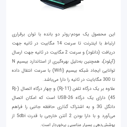
این محصول یک مودم-روتر دو بانده با توان برقراری
ارتباط با اینترنت تا سرعت 14 مگابیت در ثانیه جهت
دریافت (دانلود) و سرعت 2 مگابیت در ثانیه جهت ارسال
(آپلود)، همچنین به‌دلیل بهره‌گیری از استاندارد بیسیم N
توانایی ایجاد شبکه بیسیم (Wifi) با سرعت انتقال داده
تا 300 مگابایت در ثانیه را دارا می‌باشد.
علاوه بر یک درگاه تلفن (Rj-11) و چهار درگاه اتصال (Rj-
45) دارای یک درگاه USB-26 است که امکان اتصال
دانگل 3G و به اشتراک گذاری حافظه جانبی را فراهم
می‌آورد و با دارا بودن 2 آنتن خارجی با قدرت 5dbi از
پوشش‌دهی بسیار مناسبی برخوردار است.