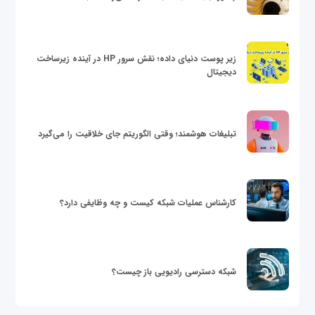
زیر پوست دنیای داده؛ نقش سرور HP در آینده زیرساخت
دیجیتال
تبلیغات هوشمند؛ وقتی الگوریتم جای خلاقیت را می‌گیرد
کارشناس عملیات شبکه کیست و چه وظایفی دارد؟
شبکه دسترسی رادیویی باز چیست؟