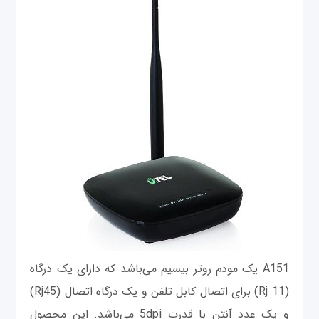
A151 یک مودم روتر بیسیم می‌باشد که دارای یک درگاه
(Rj 11) برای اتصال کابل تلفن و یک درگاه اتصال (Rj45)
و یک عدد آنتن با قدرت 5dpi می‌باشد. این محصول