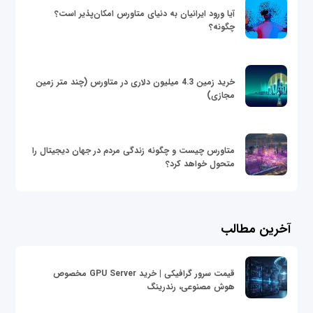
آیا ورود ایرانیان به دنیای متاورس امکان‌پذیر است؟
چگونه؟
خرید زمین 4.3 میلیون دلاری در متاورس (چند متر زمین
مجازی)
متاورس چیست و چگونه زندگی مردم در جهان دیجیتال را
متحول خواهد کرد؟
آخرین مطالب
قیمت سرور گرافیکی | خرید GPU Server مخصوص
هوش مصنوعی، رندرینگ