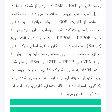
وجود فایروال DMZ ، NAT در مودم از شبکه شما در
مقابل آسیب های بیرونی محافظت می کند و دستگاه با
استفاده از قابلیت QOS می‌تواند ترافیک برنامه‌های
مختلف را مدیریت کند. شما می‌توانید از این مودم در سه
حالت PPPOE و PPPOA و همچنین در حالت بریج
(Bridge) استفاده کنید. امکان تنظیم انواع شبکه های
مجازی خصوصی نیز روی مودم وجود دارد و می‌توان به
انواع VPNهای PPTP و L2TP و iPSec وصل شد.
مودم A304 به‌منظور اشتراک گذاری اینترنت پرسرعت
برای کاربران حرفه ای و سازمان‌ها طراحی شده و با
بکارگیری استانداردها و قابلیت‌های کلیدی، یک انتخاب
ایده آل و مطمئن می‌باشد.
UTEL A154