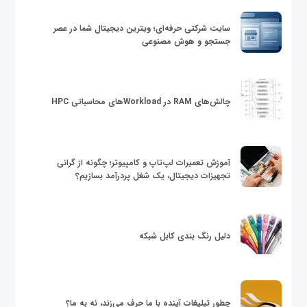
سایت شرکتی حرفه‌ای؛ ویترین دیجیتال شما در عصر
جستجو و هوش مصنوعی
چالش‌های RAM در Workloadهای محاسباتی HPC
آموزش تعمیرات لپ‌تاپ و کامپیوتر؛ چگونه از گرانی
تجهیزات دیجیتال، یک شغل پردرآمد بسازیم؟
دلیل رنگ بندی کابل شبکه
چطور تبلیغات آینده با ما حرف می‌زند، نه به ما؟