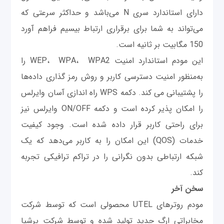
دارای استاندارد سری N می‌باشد و حداکثر سرعتی که
می‌تواند به‌ شما برای برقراری ارتباط بیسیم فراهم آورد
150 مگابیت بر ثانیه است.
این مودم استاندارد امنیت WEP، WPA، WPA2 را
به‌منظور امنیت دسترسی کاربر و روش رمز گذاری داده‌ها
را پشتیبانی می کند. دکمه WPS راه اندازی آسان وایرلس
را امکان پذیر کرده است و دکمه ON/OFF وایرلس نیز
برای راحتی کاربر قرار داده شده است. وجود کیفیت
خدمات (QOS) این امکان را به کاربر می‌دهد که یک
شبکه ارتباطی بدون نگرانی را در تراکم ترافیکی تجربه
کند.
سخن آخر
مودم روترهای UTEL محصولی است که توسط شرکت
مخابراتی ارگ جدید تولید شده و توسط شرکت پرشیا