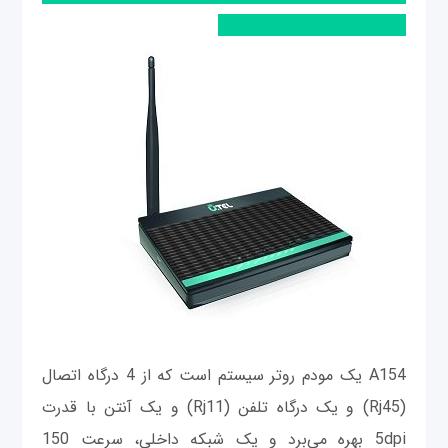
A154 یک مودم روتر سیستم است که از 4 درگاه اتصال
(Rj45) و یک درگاه تلفن (Rj11) و یک آنتن با قدرت
5dpi بهره می‌برد و یک شبکه داخلی، سرعت 150