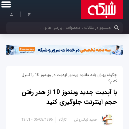
کلمات کلیدی خود را وارد کنید
چگونه پهنای باند دانلود ویندوز آپدیت در ویندوز 10 را کنترل
کنیم؟
با آپدیت جدید ویندوز 10 از هدر رفتن
حجم اینترنت جلوگیری کنید
حمید نیک‌روش
کارگاه
06/08/1396 - 13:51