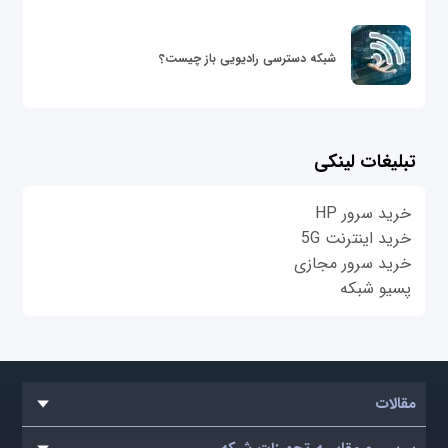
شبکه دسترسی رادیویی باز چیست؟
تبلیغات لینکی
خرید سرور HP
خرید اینترنت 5G
خرید سرور مجازی
پسیو شبکه
مقالات