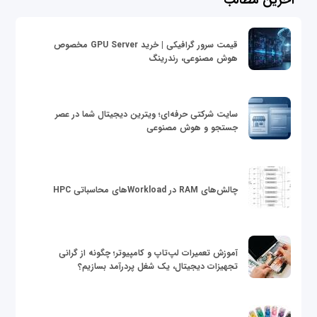
قیمت سرور گرافیکی | خرید GPU Server مخصوص
هوش مصنوعی، رندرینگ
سایت شرکتی حرفه‌ای؛ ویترین دیجیتال شما در عصر
جستجو و هوش مصنوعی
چالش‌های RAM در Workloadهای محاسباتی HPC
آموزش تعمیرات لپ‌تاپ و کامپیوتر؛ چگونه از گرانی
تجهیزات دیجیتال، یک شغل پردرآمد بسازیم؟