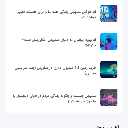
آیا طوفان متاورس زندگی همه ما را برای همیشه تغییر
خواهد داد
آیا ورود ایرانیان به دنیای متاورس امکان‌پذیر است؟
چگونه؟
خرید زمین 4.3 میلیون دلاری در متاورس (چند متر زمین
مجازی)
متاورس چیست و چگونه زندگی مردم در جهان دیجیتال را
متحول خواهد کرد؟
آخرین مطالب