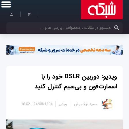
کلمات کلیدی خود را وارد کنید
ویدیو: دوربین DSLR خود را با
اسمارت‌فون و بی‌سیم کنترل کنید
حمید نیک‌روش
ویدیو
24/08/1394 - 18:02