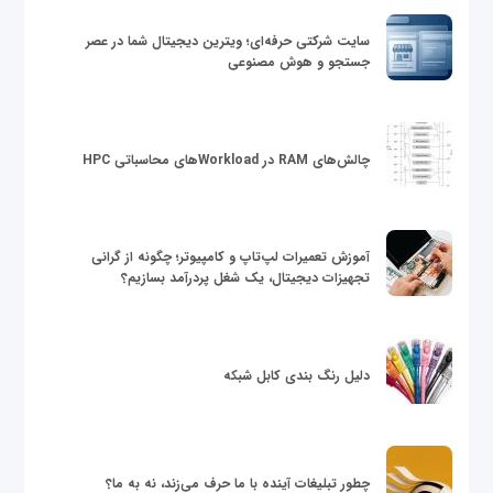
سایت شرکتی حرفه‌ای؛ ویترین دیجیتال شما در عصر
جستجو و هوش مصنوعی
چالش‌های RAM در Workloadهای محاسباتی HPC
آموزش تعمیرات لپ‌تاپ و کامپیوتر؛ چگونه از گرانی
تجهیزات دیجیتال، یک شغل پردرآمد بسازیم؟
دلیل رنگ بندی کابل شبکه
چطور تبلیغات آینده با ما حرف می‌زند، نه به ما؟