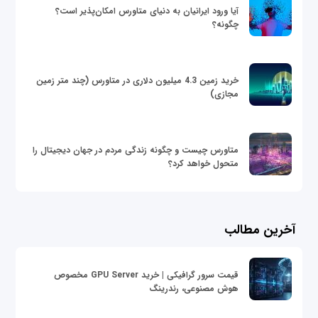
آیا ورود ایرانیان به دنیای متاورس امکان‌پذیر است؟
چگونه؟
خرید زمین 4.3 میلیون دلاری در متاورس (چند متر زمین
مجازی)
متاورس چیست و چگونه زندگی مردم در جهان دیجیتال را
متحول خواهد کرد؟
آخرین مطالب
قیمت سرور گرافیکی | خرید GPU Server مخصوص
هوش مصنوعی، رندرینگ