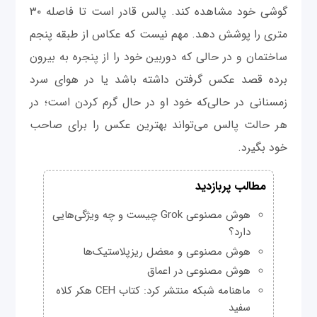
گوشی خود مشاهده کند. پالس قادر است تا فاصله ۳۰
متری را پوشش دهد. مهم نیست که عکاس از طبقه پنجم
ساختمان و در حالی که دوربین خود را از پنجره به بیرون
برده قصد عکس گرفتن داشته باشد یا در هوای سرد
زمسنانی در حالی‌که خود او در حال گرم کردن است؛ در
هر حالت پالس می‌تواند بهترین عکس را برای صاحب
خود بگیرد.
مطالب پربازدید
هوش مصنوعی Grok چیست و چه ویژگی‌هایی
دارد؟
هوش مصنوعی و معضل ریزپلاستیک‌ها
هوش مصنوعی در اعماق
ماهنامه شبکه منتشر کرد: کتاب CEH هکر کلاه
سفید