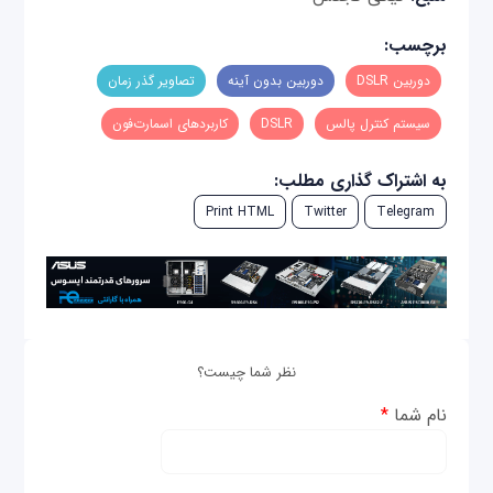
برچسب:
دوربین DSLR
دوربین بدون آینه
تصاویر گذر زمان
سیستم کنترل پالس
DSLR
کاربردهای اسمارت‌فون
به اشتراک گذاری مطلب:
Print HTML
Twitter
Telegram
نظر شما چیست؟
نام شما
*