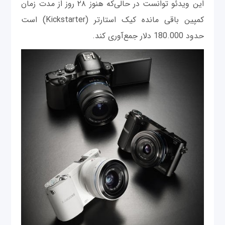
این ویدئو توانست در حالی‌که هنوز ۲۸ روز از مدت زمان
کمپین باقی مانده کیک استارتر (Kickstarter) است
حدود 180.000 دلار جمع‌آوری کند.