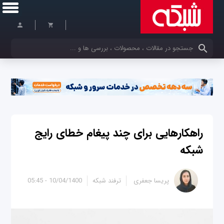
کلمات کلیدی خود را وارد کنید
راهکارهایی برای چند پیغام خطای رایج
شبکه
پریسا جعفری
ترفند شبکه
10/04/1400 - 05:45