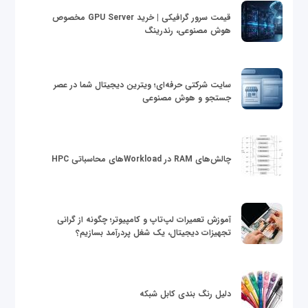
قیمت سرور گرافیکی | خرید GPU Server مخصوص
هوش مصنوعی، رندرینگ
سایت شرکتی حرفه‌ای؛ ویترین دیجیتال شما در عصر
جستجو و هوش مصنوعی
چالش‌های RAM در Workloadهای محاسباتی HPC
آموزش تعمیرات لپ‌تاپ و کامپیوتر؛ چگونه از گرانی
تجهیزات دیجیتال، یک شغل پردرآمد بسازیم؟
دلیل رنگ بندی کابل شبکه