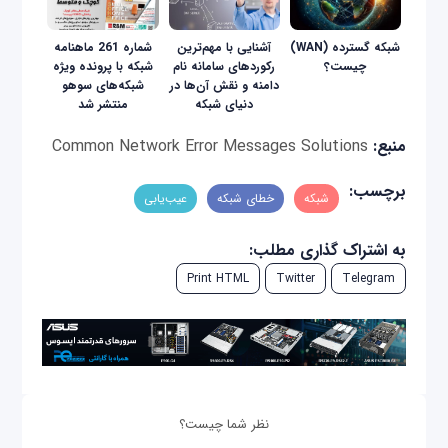
شبکه گسترده (WAN)
آشنایی با مهم‌ترین
شماره 261 ماهنامه
چیست؟
رکوردهای سامانه نام
شبکه با پرونده ویژه
دامنه و نقش آن‌ها در
شبکه‌های سوهو
دنیای شبکه
منتشر شد
منبع:
Common Network Error Messages Solutions
برچسب:
شبکه
خطای شبکه
عیب‌یابی
به اشتراک گذاری مطلب:
Print HTML
Twitter
Telegram
نظر شما چیست؟