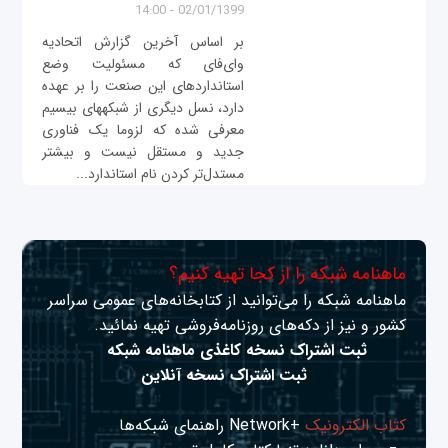
02/01/1399 - 14:00
بر اساس آخرین گزارش اتحادیه
وای‌فای که مسئولیت وضع
استانداردهای این صنعت را بر عهده
دارد، نسل دیگری از شبکههای بیسیم
معرفی شده که لزوما یک فناوری
جدید و مستقل نیست و بیشتر
مستدل‌تر کردن نام استاندارد...
ماهنامه شبکه را از کجا تهیه کنیم؟
ماهنامه شبکه را می‌توانید از کتابخانه‌های عمومی سراسر
کشور و نیز از دکه‌های روزنامه‌فروشی تهیه نمائید.
ثبت اشتراک نسخه کاغذی ماهنامه شبکه
ثبت اشتراک نسخه آنلاین
کتاب الکترونیک
+Network راهنمای شبکه‌ها