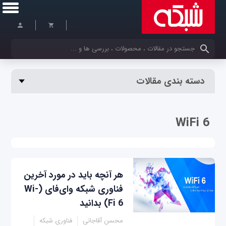
کلمات کلیدی خود را وارد کنید
دسته بندی مقالات
WiFi 6
هر آنچه باید در مورد آخرین
فناوری شبکه وای‌فای (Wi-
Fi 6) بدانید
محسن آقاجانی
فناوری شبکه