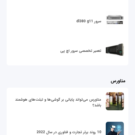
سرور dl380 g11
تعمیر تخصصی سرور اچ پی
متاورس
متاورس می‌تواند پایانی بر گوشی‌ها و تبلت‌های هوشمند
باشد؟
10 روند برتر تجارت و فناوری در سال 2022