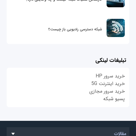
شبکه دسترسی رادیویی باز چیست؟
تبلیغات لینکی
خرید سرور HP
خرید اینترنت 5G
خرید سرور مجازی
پسیو شبکه
مقالات