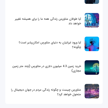
آیا طوفان متاورس زندگی همه ما را برای همیشه تغییر
خواهد داد
آیا ورود ایرانیان به دنیای متاورس امکان‌پذیر است؟
چگونه؟
خرید زمین 4.3 میلیون دلاری در متاورس (چند متر زمین
مجازی)
متاورس چیست و چگونه زندگی مردم در جهان دیجیتال را
متحول خواهد کرد؟